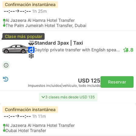
Confirmación instantánea
--:--
--:--
1h 25m
Al Jazeera Al Hamra Hotel Transfer
The Palm Jumeirah Hotel Transfer, Dubai
Clase más popular
Standard 3pax | Taxi
4.8
Daytrip private transfer with English speaking driver
USD 125
Reservar
Impuestos incluidos
|
vehículo, todo incluido
3 clases más desde USD 135
Confirmación instantánea
--:--
--:--
1h 11m
Al Jazeera Al Hamra Hotel Transfer
Dubai Hotel Transfer