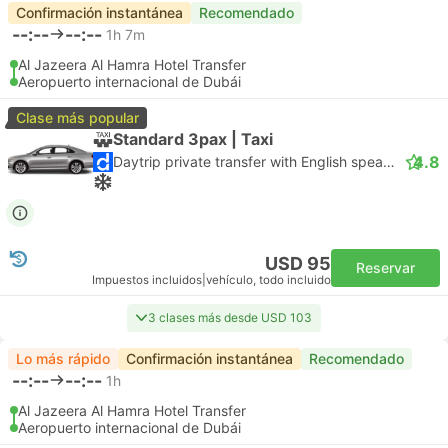
Confirmación instantánea
Recomendado
--:--
--:--
1h 7m
Al Jazeera Al Hamra Hotel Transfer
Aeropuerto internacional de Dubái
Clase más popular
Standard 3pax | Taxi
4.8
Daytrip private transfer with English speaking driver
USD 95
Reservar
Impuestos incluidos
|
vehículo, todo incluido
3 clases más desde USD 103
Lo más rápido
Confirmación instantánea
Recomendado
--:--
--:--
1h
Al Jazeera Al Hamra Hotel Transfer
Aeropuerto internacional de Dubái