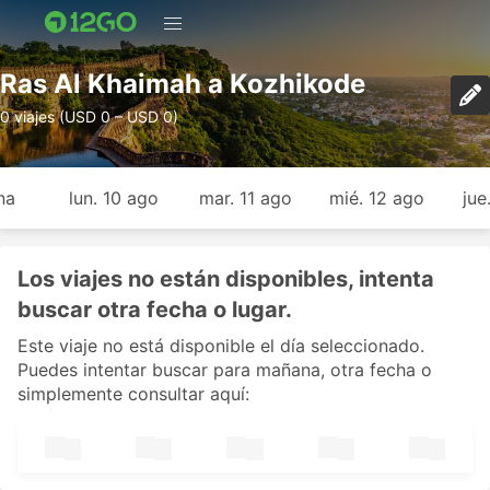
Ras Al Khaimah a Kozhikode
0 viajes (USD 0 – USD 0)
na
lun. 10 ago
mar. 11 ago
mié. 12 ago
jue
Los viajes no están disponibles, intenta
buscar otra fecha o lugar.
Este viaje no está disponible el día seleccionado.
Puedes intentar buscar para mañana, otra fecha o
simplemente consultar aquí: