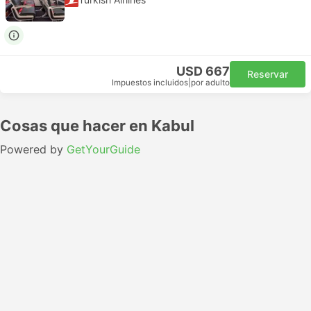
USD 667
Reservar
Impuestos incluidos
|
por adulto
Cosas que hacer en Kabul
Powered by
GetYourGuide