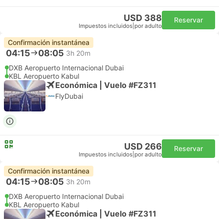
USD 388
Reservar
Impuestos incluidos
|
por adulto
Confirmación instantánea
04:15
08:05
3h 20m
DXB Aeropuerto Internacional Dubai
KBL Aeropuerto Kabul
Económica | Vuelo #FZ311
FlyDubai
USD 266
Reservar
Impuestos incluidos
|
por adulto
Confirmación instantánea
04:15
08:05
3h 20m
DXB Aeropuerto Internacional Dubai
KBL Aeropuerto Kabul
Económica | Vuelo #FZ311