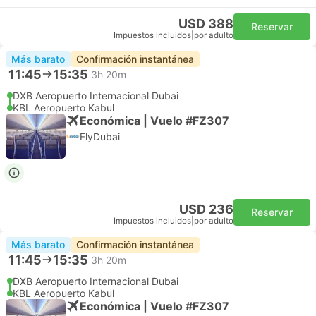
USD 388
Reservar
Impuestos incluidos
|
por adulto
Más barato
Confirmación instantánea
11:45
15:35
3h 20m
DXB Aeropuerto Internacional Dubai
KBL Aeropuerto Kabul
Económica | Vuelo #FZ307
FlyDubai
USD 236
Reservar
Impuestos incluidos
|
por adulto
Más barato
Confirmación instantánea
11:45
15:35
3h 20m
DXB Aeropuerto Internacional Dubai
KBL Aeropuerto Kabul
Económica | Vuelo #FZ307