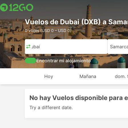
Vuelos de Dubai (DXB) a Sama
0 viajes (USD 0 – USD 0)
Dubai
Samarc
Encontrar mi alojamiento
Hoy
Mañana
dom. 
No hay Vuelos disponible para e
Try a different date.