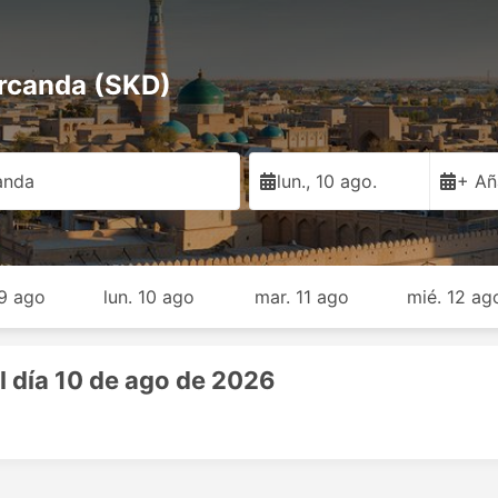
rcanda (SKD)
anda
lun., 10 ago.
+ Añ
9 ago
lun. 10 ago
mar. 11 ago
mié. 12 ag
l día 10 de ago de 2026