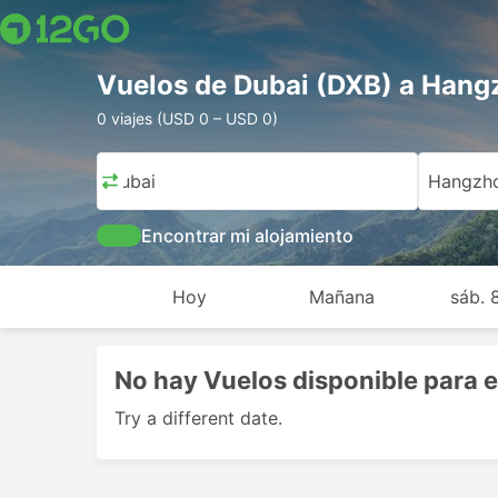
Vuelos de Dubai (DXB) a Han
0 viajes (USD 0 – USD 0)
Dubai
Hangzh
Encontrar mi alojamiento
Hoy
Mañana
sáb. 
No hay Vuelos disponible para e
Try a different date.