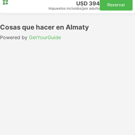
USD 394
Reservar
Impuestos incluidos
|
por adulto
Cosas que hacer en Almaty
Powered by
GetYourGuide