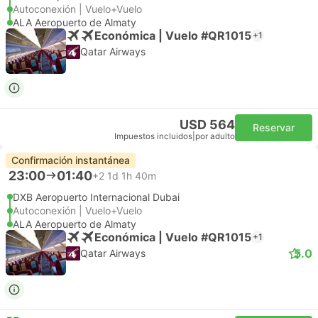
Autoconexión | Vuelo+Vuelo
ALA Aeropuerto de Almaty
Económica | Vuelo #QR1015
+1
Qatar Airways
USD 564
Reservar
Impuestos incluidos
|
por adulto
Confirmación instantánea
23:00
01:40
+2
1d 1h 40m
DXB Aeropuerto Internacional Dubai
Autoconexión | Vuelo+Vuelo
ALA Aeropuerto de Almaty
Económica | Vuelo #QR1015
+1
5.0
Qatar Airways