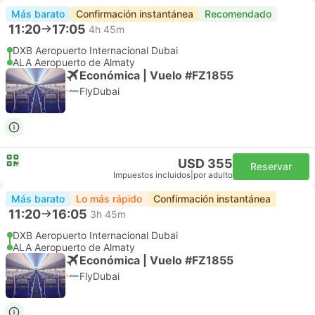
Más barato
Confirmación instantánea
Recomendado
11:20
17:05
4h 45m
DXB Aeropuerto Internacional Dubai
ALA Aeropuerto de Almaty
Económica | Vuelo #FZ1855
FlyDubai
USD 355
Reservar
Impuestos incluidos
|
por adulto
Más barato
Lo más rápido
Confirmación instantánea
11:20
16:05
3h 45m
DXB Aeropuerto Internacional Dubai
ALA Aeropuerto de Almaty
Económica | Vuelo #FZ1855
FlyDubai