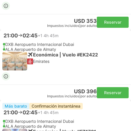
USD 353
Reservar
Impuestos incluidos
|
por adulto
21:00
02:45
+1
4h 45m
DXB Aeropuerto Internacional Dubai
ALA Aeropuerto de Almaty
Económica | Vuelo #EK2422
Emirates
USD 396
Reservar
Impuestos incluidos
|
por adulto
Más barato
Confirmación instantánea
21:00
02:45
+1
4h 45m
DXB Aeropuerto Internacional Dubai
ALA Aeropuerto de Almaty