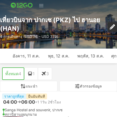
เที่ยวบินจาก ปากเซ (PKZ) ไป ฮานอย
(HAN)
4 การเดินทาง (USD 76 – USD 379)
อังคาร, 11 ส.ค.
พุธ, 12 ส.ค.
พฤหัส, 13 ส.ค.
ศุก
ทั้งหมด
4
1
3
แนะนำ
ตัวกรองข้อมูล
ราคาถูกที่สุด
ยืนยันทันที
04:00
06:00
+1
1วัน 2ชั่วโมง
Sanga Hostel and souvenir, ปากเซ
สถานีฮานอยนุกนาม