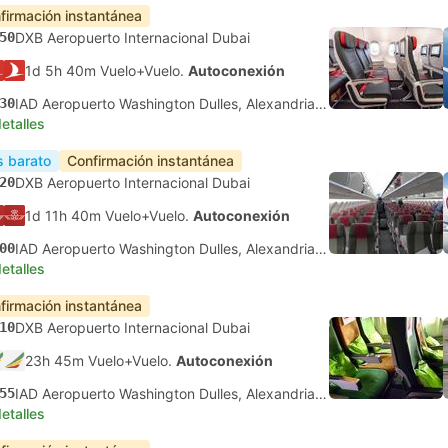
firmación instantánea
50
DXB Aeropuerto Internacional Dubai
1d 5h 40m Vuelo+Vuelo.
Autoconexión
30
IAD Aeropuerto Washington Dulles, Alexandria Virginia
etalles
 barato
Confirmación instantánea
20
DXB Aeropuerto Internacional Dubai
1d 11h 40m Vuelo+Vuelo.
Autoconexión
00
IAD Aeropuerto Washington Dulles, Alexandria Virginia
etalles
firmación instantánea
10
DXB Aeropuerto Internacional Dubai
23h 45m Vuelo+Vuelo.
Autoconexión
55
IAD Aeropuerto Washington Dulles, Alexandria Virginia
etalles