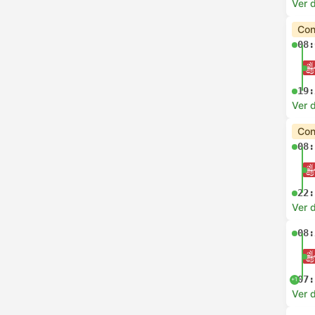
Ver d
Con
08:
19:
Ver d
Con
08:
22:
Ver d
08:
07:
+1
Ver d