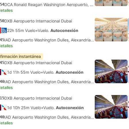
54
DCA Ronald Reagan Washington Aeropuerto, Washington DC
etalles
50
DXB Aeropuerto Internacional Dubai
22h 55m Vuelo+Vuelo.
Autoconexión
45
IAD Aeropuerto Washington Dulles, Alexandria Virginia
etalles
firmación instantánea
45
DXB Aeropuerto Internacional Dubai
1d 11h 55m Vuelo+Vuelo.
Autoconexión
40
IAD Aeropuerto Washington Dulles, Alexandria Virginia
etalles
15
DXB Aeropuerto Internacional Dubai
1d 10h 25m Vuelo+Vuelo.
Autoconexión
40
IAD Aeropuerto Washington Dulles, Alexandria Virginia
etalles