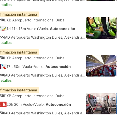
etalles
firmación instantánea
40
DXB Aeropuerto Internacional Dubai
1d 11h 15m Vuelo+Vuelo.
Autoconexión
55
IAD Aeropuerto Washington Dulles, Alexandria Virginia
etalles
firmación instantánea
50
DXB Aeropuerto Internacional Dubai
17h 50m Vuelo+Vuelo.
Autoconexión
40
IAD Aeropuerto Washington Dulles, Alexandria Virginia
etalles
firmación instantánea
30
DXB Aeropuerto Internacional Dubai
20h 20m Vuelo+Vuelo.
Autoconexión
50
IAD Aeropuerto Washington Dulles, Alexandria Virginia