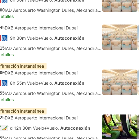
00
IAD Aeropuerto Washington Dulles, Alexandria Virginia
etalles
45
DXB Aeropuerto Internacional Dubai
19h 30m Vuelo+Vuelo.
Autoconexión
15
IAD Aeropuerto Washington Dulles, Alexandria Virginia
etalles
firmación instantánea
00
DXB Aeropuerto Internacional Dubai
18h 55m Vuelo+Vuelo.
Autoconexión
55
IAD Aeropuerto Washington Dulles, Alexandria Virginia
etalles
firmación instantánea
25
DXB Aeropuerto Internacional Dubai
1d 12h 30m Vuelo+Vuelo.
Autoconexión
55
IAD Aeropuerto Washington Dulles, Alexandria Virginia