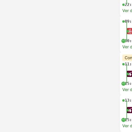
22:
Ver d
09:
00:
+1
Ver d
Con
11:
15:
+1
Ver d
13:
15:
+1
Ver d