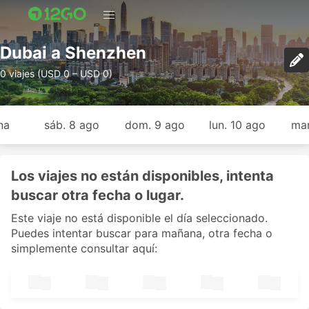
Dubai a Shenzhen
0 viajes (USD 0 – USD 0)
na
sáb. 8 ago
dom. 9 ago
lun. 10 ago
mar
Los viajes no están disponibles, intenta
buscar otra fecha o lugar.
Este viaje no está disponible el día seleccionado.
Puedes intentar buscar para mañana, otra fecha o
simplemente consultar aquí: