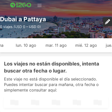
Dubai a Pattaya
0 viajes (USD 0 – USD 0)
na
lun. 10 ago
mar. 11 ago
mié. 12 ago
jue
Los viajes no están disponibles, intenta
buscar otra fecha o lugar.
Este viaje no está disponible el día seleccionado.
Puedes intentar buscar para mañana, otra fecha o
simplemente consultar aquí: