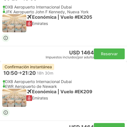
DXB Aeropuerto Internacional Dubai
JFK Aeropuerto John F Kennedy, Nueva York
Económica | Vuelo #EK205
Emirates
USD 1464
Reservar
Impuestos incluidos
|
por adulto
Confirmación instantánea
10:50
21:20
18h 30m
DXB Aeropuerto Internacional Dubai
EWR Aeropuerto de Newark
Económica | Vuelo #EK209
Emirates