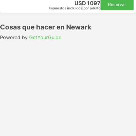
USD 1097
Reservar
Impuestos incluidos
|
por adulto
Cosas que hacer en Newark
Powered by
GetYourGuide
Horario de Dubai a Newark