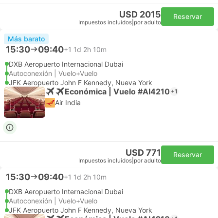
USD 2015
Reservar
Impuestos incluidos
|
por adulto
Más barato
15:30
09:40
+1
1d 2h 10m
DXB Aeropuerto Internacional Dubai
Autoconexión | Vuelo+Vuelo
JFK Aeropuerto John F Kennedy, Nueva York
Económica | Vuelo #AI4210
+1
Air India
USD 771
Reservar
Impuestos incluidos
|
por adulto
15:30
09:40
+1
1d 2h 10m
DXB Aeropuerto Internacional Dubai
Autoconexión | Vuelo+Vuelo
JFK Aeropuerto John F Kennedy, Nueva York