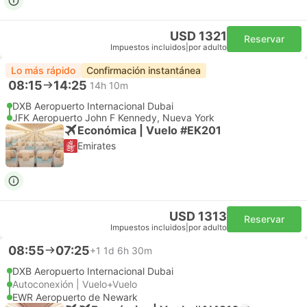
USD 1321
Reservar
Impuestos incluidos
|
por adulto
Lo más rápido
Confirmación instantánea
08:15
14:25
14h 10m
DXB Aeropuerto Internacional Dubai
JFK Aeropuerto John F Kennedy, Nueva York
Económica | Vuelo #EK201
Emirates
USD 1313
Reservar
Impuestos incluidos
|
por adulto
08:55
07:25
+1
1d 6h 30m
DXB Aeropuerto Internacional Dubai
Autoconexión | Vuelo+Vuelo
EWR Aeropuerto de Newark