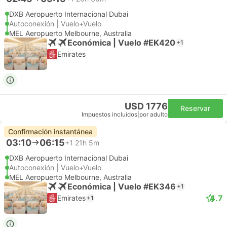
DXB Aeropuerto Internacional Dubai
Autoconexión | Vuelo+Vuelo
MEL Aeropuerto Melbourne, Australia
Económica | Vuelo #EK420
+1
Emirates
USD 1776
Reservar
Impuestos incluidos
|
por adulto
Confirmación instantánea
03:10
06:15
+1
21h 5m
DXB Aeropuerto Internacional Dubai
Autoconexión | Vuelo+Vuelo
MEL Aeropuerto Melbourne, Australia
Económica | Vuelo #EK346
+1
4.7
Emirates
+1