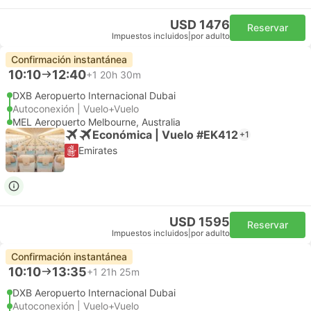
USD 1476
Reservar
Impuestos incluidos
|
por adulto
Confirmación instantánea
10:10
12:40
+1
20h 30m
DXB Aeropuerto Internacional Dubai
Autoconexión | Vuelo+Vuelo
MEL Aeropuerto Melbourne, Australia
Económica | Vuelo #EK412
+1
Emirates
USD 1595
Reservar
Impuestos incluidos
|
por adulto
Confirmación instantánea
10:10
13:35
+1
21h 25m
DXB Aeropuerto Internacional Dubai
Autoconexión | Vuelo+Vuelo