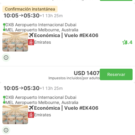
Confirmación instantánea
10:05
05:30
+1
13h 25m
DXB Aeropuerto Internacional Dubai
MEL Aeropuerto Melbourne, Australia
Económica | Vuelo #EK406
4.4
Emirates
USD 1407
Reservar
Impuestos incluidos
|
por adulto
10:05
05:30
+1
13h 25m
DXB Aeropuerto Internacional Dubai
MEL Aeropuerto Melbourne, Australia
Económica | Vuelo #EK406
Emirates