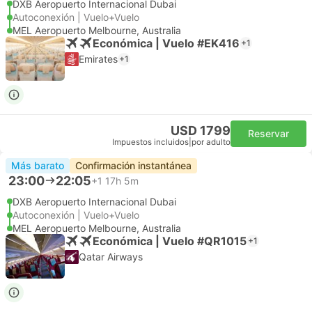
DXB Aeropuerto Internacional Dubai
Autoconexión | Vuelo+Vuelo
MEL Aeropuerto Melbourne, Australia
Económica | Vuelo #EK416
+1
Emirates
+1
USD 1799
Reservar
Impuestos incluidos
|
por adulto
Más barato
Confirmación instantánea
23:00
22:05
+1
17h 5m
DXB Aeropuerto Internacional Dubai
Autoconexión | Vuelo+Vuelo
MEL Aeropuerto Melbourne, Australia
Económica | Vuelo #QR1015
+1
Qatar Airways