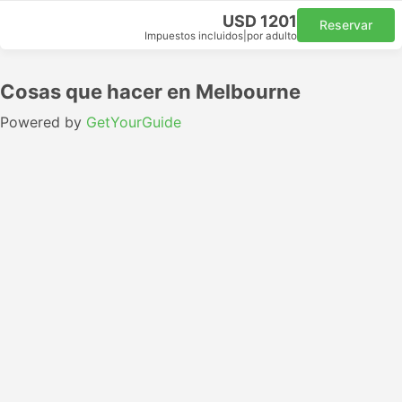
USD 1201
Reservar
Impuestos incluidos
|
por adulto
Cosas que hacer en Melbourne
Powered by
GetYourGuide