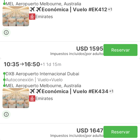
MEL Aeropuerto Melbourne, Australia
Económica | Vuelo #EK412
+1
Emirates
USD 1595
Reservar
Impuestos incluidos
|
por adulto
10:35
16:50
+1
1d 15m
DXB Aeropuerto Internacional Dubai
Autoconexión | Vuelo+Vuelo
MEL Aeropuerto Melbourne, Australia
Económica | Vuelo #EK434
+1
Emirates
USD 1647
Reservar
Impuestos incluidos
|
por adulto