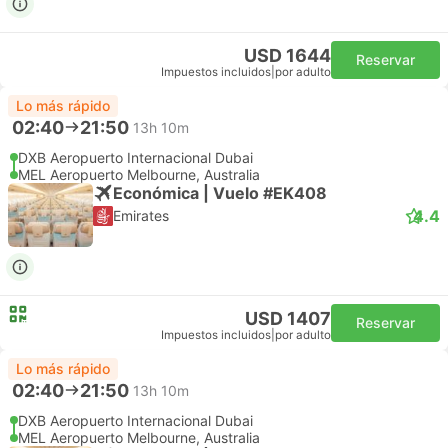
USD 1644
Reservar
Impuestos incluidos
|
por adulto
Lo más rápido
02:40
21:50
13h 10m
DXB Aeropuerto Internacional Dubai
MEL Aeropuerto Melbourne, Australia
Económica | Vuelo #EK408
4.4
Emirates
USD 1407
Reservar
Impuestos incluidos
|
por adulto
Lo más rápido
02:40
21:50
13h 10m
DXB Aeropuerto Internacional Dubai
MEL Aeropuerto Melbourne, Australia