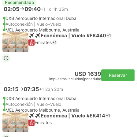
Recomendado
02:05
09:40
+1
1d 1h 35m
DXB Aeropuerto Internacional Dubai
Autoconexión | Vuelo+Vuelo
MEL Aeropuerto Melbourne, Australia
Económica | Vuelo #EK440
+1
Emirates
+1
USD 1639
Reservar
Impuestos incluidos
|
por adulto
02:15
07:35
+1
23h 20m
DXB Aeropuerto Internacional Dubai
Autoconexión | Vuelo+Vuelo
MEL Aeropuerto Melbourne, Australia
Económica | Vuelo #EK414
+1
Emirates