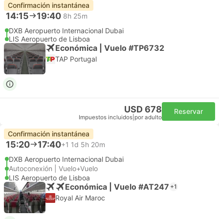
Confirmación instantánea
14:15
19:40
8h 25m
DXB Aeropuerto Internacional Dubai
LIS Aeropuerto de Lisboa
Económica | Vuelo #TP6732
TAP Portugal
USD 678
Reservar
Impuestos incluidos
|
por adulto
Confirmación instantánea
15:20
17:40
+1
1d 5h 20m
DXB Aeropuerto Internacional Dubai
Autoconexión | Vuelo+Vuelo
LIS Aeropuerto de Lisboa
Económica | Vuelo #AT247
+1
Royal Air Maroc