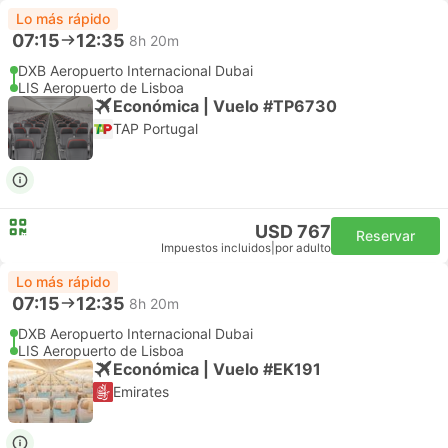
Lo más rápido
07:15
12:35
8h 20m
DXB Aeropuerto Internacional Dubai
LIS Aeropuerto de Lisboa
Económica | Vuelo #TP6730
TAP Portugal
USD 767
Reservar
Impuestos incluidos
|
por adulto
Lo más rápido
07:15
12:35
8h 20m
DXB Aeropuerto Internacional Dubai
LIS Aeropuerto de Lisboa
Económica | Vuelo #EK191
Emirates