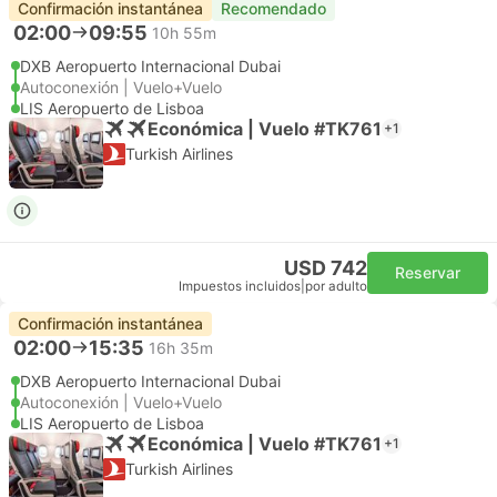
Confirmación instantánea
Recomendado
02:00
09:55
10h 55m
DXB Aeropuerto Internacional Dubai
Autoconexión | Vuelo+Vuelo
LIS Aeropuerto de Lisboa
Económica | Vuelo #TK761
+1
Turkish Airlines
USD 742
Reservar
Impuestos incluidos
|
por adulto
Confirmación instantánea
02:00
15:35
16h 35m
DXB Aeropuerto Internacional Dubai
Autoconexión | Vuelo+Vuelo
LIS Aeropuerto de Lisboa
Económica | Vuelo #TK761
+1
Turkish Airlines