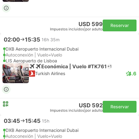
USD 599
Reservar
Impuestos incluidos
|
por adulto
02:00
15:35
16h 35m
DXB Aeropuerto Internacional Dubai
Autoconexión | Vuelo+Vuelo
LIS Aeropuerto de Lisboa
Económica | Vuelo #TK761
+1
4.6
Turkish Airlines
USD 592
Reservar
Impuestos incluidos
|
por adulto
03:45
15:45
15h
DXB Aeropuerto Internacional Dubai
Autoconexión | Vuelo+Vuelo