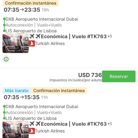
Confirmación instantánea
07:35
23:35
19h
DXB Aeropuerto Internacional Dubai
Autoconexión | Vuelo+Vuelo
LIS Aeropuerto de Lisboa
Económica | Vuelo #TK763
+1
Turkish Airlines
USD 736
Reservar
Impuestos incluidos
|
por adulto
Más barato
Confirmación instantánea
07:35
15:35
11h
DXB Aeropuerto Internacional Dubai
Autoconexión | Vuelo+Vuelo
LIS Aeropuerto de Lisboa
Económica | Vuelo #TK763
+1
Turkish Airlines