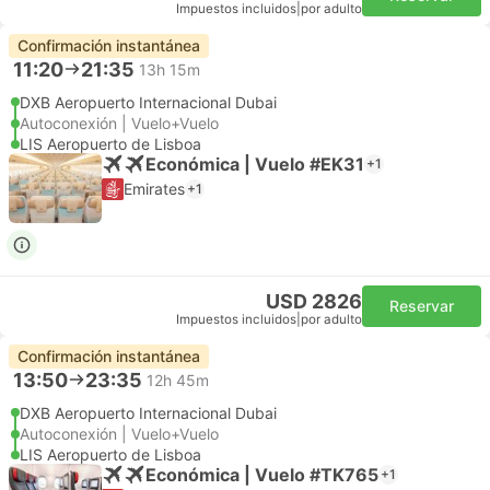
Impuestos incluidos
|
por adulto
Confirmación instantánea
11:20
21:35
13h 15m
DXB Aeropuerto Internacional Dubai
Autoconexión | Vuelo+Vuelo
LIS Aeropuerto de Lisboa
Económica | Vuelo #EK31
+1
Emirates
+1
USD 2826
Reservar
Impuestos incluidos
|
por adulto
Confirmación instantánea
13:50
23:35
12h 45m
DXB Aeropuerto Internacional Dubai
Autoconexión | Vuelo+Vuelo
LIS Aeropuerto de Lisboa
Económica | Vuelo #TK765
+1