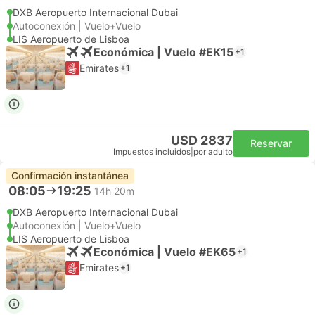
DXB Aeropuerto Internacional Dubai
Autoconexión | Vuelo+Vuelo
LIS Aeropuerto de Lisboa
Económica | Vuelo #EK15
+1
Emirates
+1
USD 2837
Reservar
Impuestos incluidos
|
por adulto
Confirmación instantánea
08:05
19:25
14h 20m
DXB Aeropuerto Internacional Dubai
Autoconexión | Vuelo+Vuelo
LIS Aeropuerto de Lisboa
Económica | Vuelo #EK65
+1
Emirates
+1