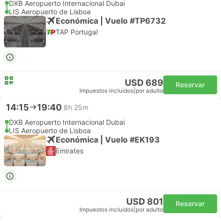
DXB Aeropuerto Internacional Dubai
LIS Aeropuerto de Lisboa
Económica | Vuelo #TP6732
TAP Portugal
USD 689
Reservar
Impuestos incluidos
|
por adulto
14:15
19:40
8h 25m
DXB Aeropuerto Internacional Dubai
LIS Aeropuerto de Lisboa
Económica | Vuelo #EK193
Emirates
USD 801
Reservar
Impuestos incluidos
|
por adulto