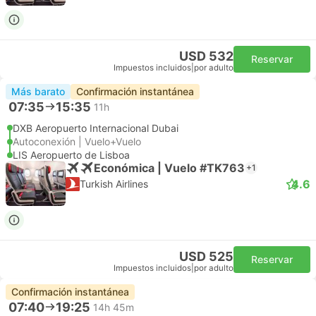
USD 532
Reservar
Impuestos incluidos
|
por adulto
Más barato
Confirmación instantánea
07:35
15:35
11h
DXB Aeropuerto Internacional Dubai
Autoconexión | Vuelo+Vuelo
LIS Aeropuerto de Lisboa
Económica | Vuelo #TK763
+1
4.6
Turkish Airlines
USD 525
Reservar
Impuestos incluidos
|
por adulto
Confirmación instantánea
07:40
19:25
14h 45m