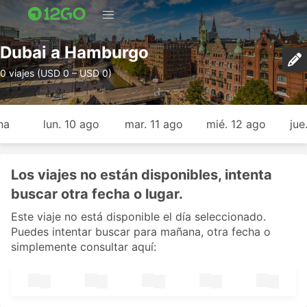
Dubai a Hamburgo
0 viajes (USD 0 – USD 0)
na
lun. 10 ago
mar. 11 ago
mié. 12 ago
jue
Los viajes no están disponibles, intenta
buscar otra fecha o lugar.
Este viaje no está disponible el día seleccionado.
Puedes intentar buscar para mañana, otra fecha o
simplemente consultar aquí: