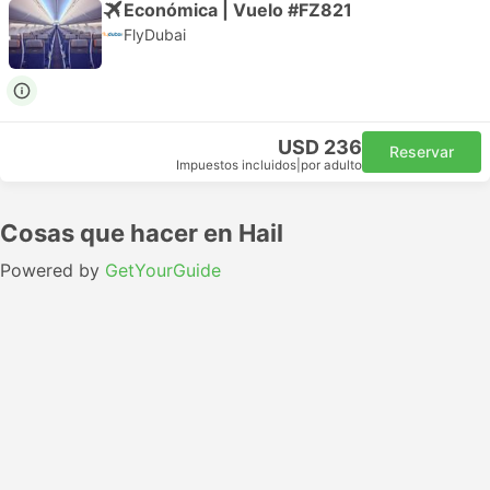
Económica | Vuelo #FZ821
FlyDubai
USD 236
Reservar
Impuestos incluidos
|
por adulto
Cosas que hacer en Hail
Powered by
GetYourGuide