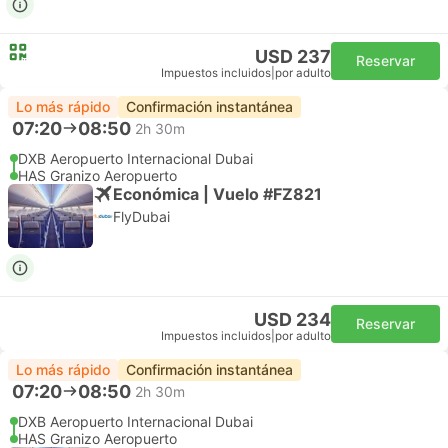
USD 237
Reservar
Impuestos incluidos
|
por adulto
Lo más rápido
Confirmación instantánea
07:20
08:50
2h 30m
DXB Aeropuerto Internacional Dubai
HAS Granizo Aeropuerto
Económica | Vuelo #FZ821
FlyDubai
USD 234
Reservar
Impuestos incluidos
|
por adulto
Lo más rápido
Confirmación instantánea
07:20
08:50
2h 30m
DXB Aeropuerto Internacional Dubai
HAS Granizo Aeropuerto