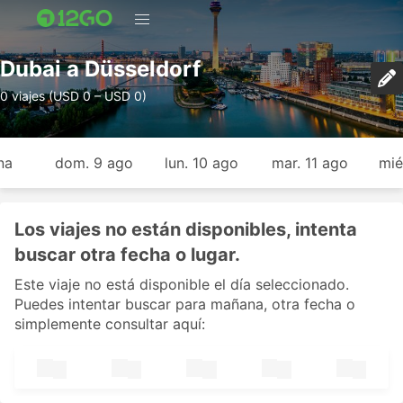
Dubai a Düsseldorf
0 viajes (USD 0 – USD 0)
na
dom. 9 ago
lun. 10 ago
mar. 11 ago
mié
Los viajes no están disponibles, intenta
buscar otra fecha o lugar.
Este viaje no está disponible el día seleccionado.
Puedes intentar buscar para mañana, otra fecha o
simplemente consultar aquí: