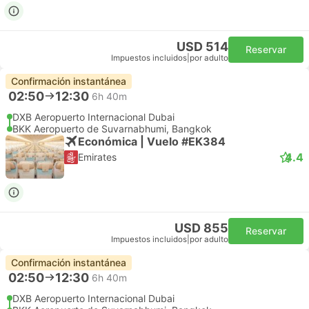
USD 514
Reservar
Impuestos incluidos
|
por adulto
Confirmación instantánea
02:50
12:30
6h 40m
DXB Aeropuerto Internacional Dubai
BKK Aeropuerto de Suvarnabhumi, Bangkok
Económica | Vuelo #EK384
4.4
Emirates
USD 855
Reservar
Impuestos incluidos
|
por adulto
Confirmación instantánea
02:50
12:30
6h 40m
DXB Aeropuerto Internacional Dubai