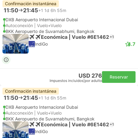
Confirmación instantánea
11:50
21:45
+1
1d 6h 55m
DXB Aeropuerto Internacional Dubai
Autoconexión | Vuelo+Vuelo
BKK Aeropuerto de Suvarnabhumi, Bangkok
Económica | Vuelo #6E1462
+1
4.7
IndiGo
USD 276
Reservar
Impuestos incluidos
|
por adulto
Confirmación instantánea
11:50
21:45
+1
1d 6h 55m
DXB Aeropuerto Internacional Dubai
Autoconexión | Vuelo+Vuelo
BKK Aeropuerto de Suvarnabhumi, Bangkok
Económica | Vuelo #6E1462
+1
IndiGo