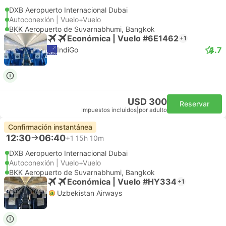
DXB Aeropuerto Internacional Dubai
Autoconexión | Vuelo+Vuelo
BKK Aeropuerto de Suvarnabhumi, Bangkok
Económica | Vuelo #6E1462
+1
4.7
IndiGo
USD 300
Reservar
Impuestos incluidos
|
por adulto
Confirmación instantánea
12:30
06:40
+1
15h 10m
DXB Aeropuerto Internacional Dubai
Autoconexión | Vuelo+Vuelo
BKK Aeropuerto de Suvarnabhumi, Bangkok
Económica | Vuelo #HY334
+1
Uzbekistan Airways