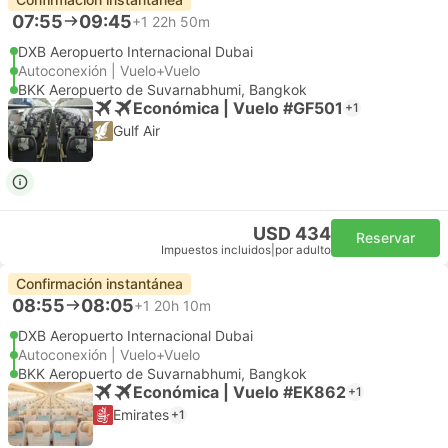
07:55
09:45
+1
22h 50m
DXB Aeropuerto Internacional Dubai
Autoconexión | Vuelo+Vuelo
BKK Aeropuerto de Suvarnabhumi, Bangkok
Económica | Vuelo #GF501
+1
Gulf Air
USD 434
Reservar
Impuestos incluidos
|
por adulto
Confirmación instantánea
08:55
08:05
+1
20h 10m
DXB Aeropuerto Internacional Dubai
Autoconexión | Vuelo+Vuelo
BKK Aeropuerto de Suvarnabhumi, Bangkok
Económica | Vuelo #EK862
+1
Emirates
+1