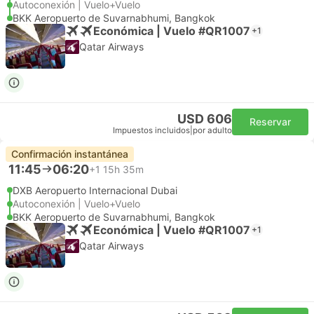
Autoconexión | Vuelo+Vuelo
BKK Aeropuerto de Suvarnabhumi, Bangkok
Económica | Vuelo #QR1007
+1
Qatar Airways
USD 606
Reservar
Impuestos incluidos
|
por adulto
Confirmación instantánea
11:45
06:20
+1
15h 35m
DXB Aeropuerto Internacional Dubai
Autoconexión | Vuelo+Vuelo
BKK Aeropuerto de Suvarnabhumi, Bangkok
Económica | Vuelo #QR1007
+1
Qatar Airways