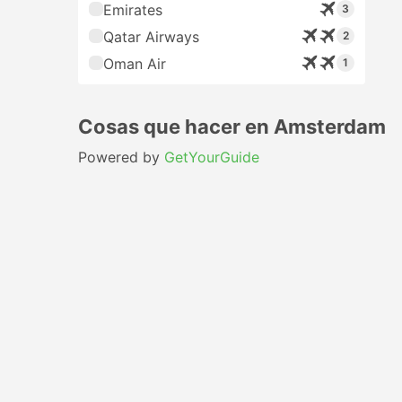
Emirates
3
Qatar Airways
2
Oman Air
1
Cosas que hacer en Amsterdam
Powered by
GetYourGuide