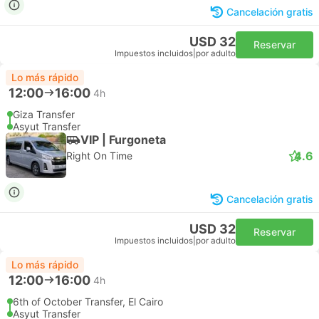
Cancelación gratis
USD 32
Reservar
Impuestos incluidos
|
por adulto
Lo más rápido
12:00
16:00
4h
Giza Transfer
Asyut Transfer
VIP | Furgoneta
4.6
Right On Time
Cancelación gratis
USD 32
Reservar
Impuestos incluidos
|
por adulto
Lo más rápido
12:00
16:00
4h
6th of October Transfer, El Cairo
Asyut Transfer