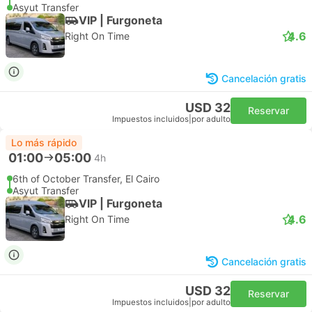
Asyut Transfer
VIP | Furgoneta
4.6
Right On Time
Cancelación gratis
USD 32
Reservar
Impuestos incluidos
|
por adulto
Lo más rápido
01:00
05:00
4h
6th of October Transfer, El Cairo
Asyut Transfer
VIP | Furgoneta
4.6
Right On Time
Cancelación gratis
USD 32
Reservar
Impuestos incluidos
|
por adulto