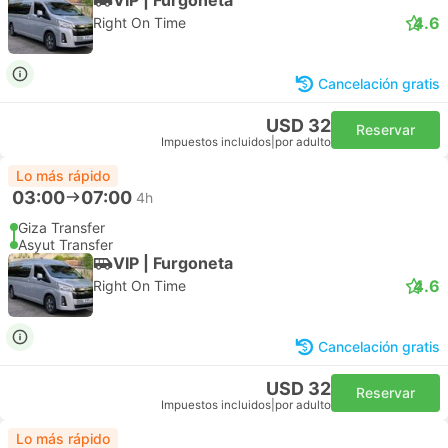
4.6
Right On Time
Cancelación gratis
USD 32
Reservar
Impuestos incluidos
|
por adulto
Lo más rápido
03:00
07:00
4h
Giza Transfer
Asyut Transfer
VIP | Furgoneta
4.6
Right On Time
Cancelación gratis
USD 32
Reservar
Impuestos incluidos
|
por adulto
Lo más rápido