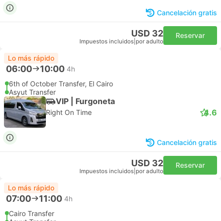
Cancelación gratis
USD 32
Reservar
Impuestos incluidos
|
por adulto
Lo más rápido
06:00
10:00
4h
6th of October Transfer, El Cairo
Asyut Transfer
VIP | Furgoneta
4.6
Right On Time
Cancelación gratis
USD 32
Reservar
Impuestos incluidos
|
por adulto
Lo más rápido
07:00
11:00
4h
Cairo Transfer