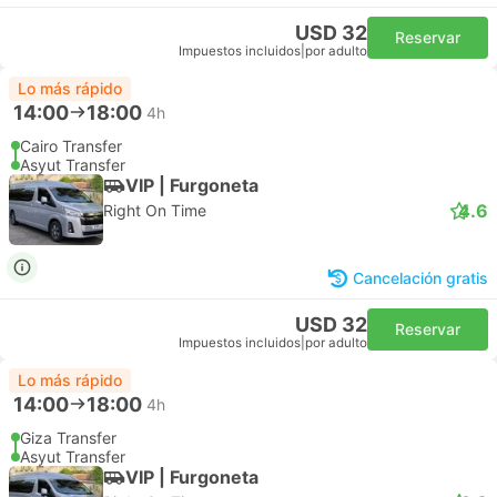
USD 32
Reservar
Impuestos incluidos
|
por adulto
Lo más rápido
14:00
18:00
4h
Cairo Transfer
Asyut Transfer
VIP | Furgoneta
4.6
Right On Time
Cancelación gratis
USD 32
Reservar
Impuestos incluidos
|
por adulto
Lo más rápido
14:00
18:00
4h
Giza Transfer
Asyut Transfer
VIP | Furgoneta