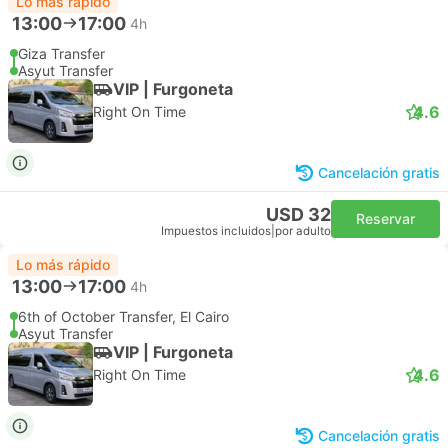
Lo más rápido
13:00
17:00
4h
Giza Transfer
Asyut Transfer
VIP | Furgoneta
4.6
Right On Time
Cancelación gratis
USD 32
Reservar
Impuestos incluidos
|
por adulto
Lo más rápido
13:00
17:00
4h
6th of October Transfer, El Cairo
Asyut Transfer
VIP | Furgoneta
4.6
Right On Time
Cancelación gratis