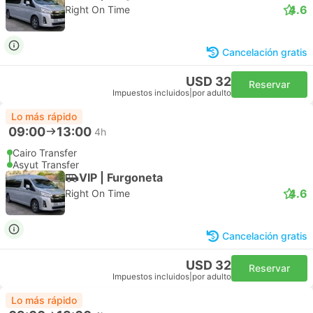
4.6
Right On Time
Cancelación gratis
USD 32
Reservar
Impuestos incluidos
|
por adulto
Lo más rápido
09:00
13:00
4h
Cairo Transfer
Asyut Transfer
VIP | Furgoneta
4.6
Right On Time
Cancelación gratis
USD 32
Reservar
Impuestos incluidos
|
por adulto
Lo más rápido