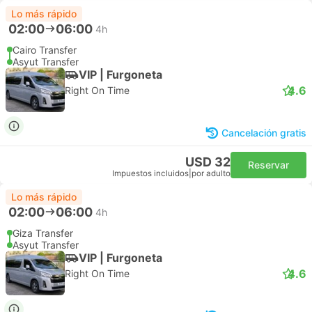
Lo más rápido
02:00
06:00
4h
Cairo Transfer
Asyut Transfer
VIP | Furgoneta
4.6
Right On Time
Cancelación gratis
USD 32
Reservar
Impuestos incluidos
|
por adulto
Lo más rápido
02:00
06:00
4h
Giza Transfer
Asyut Transfer
VIP | Furgoneta
4.6
Right On Time