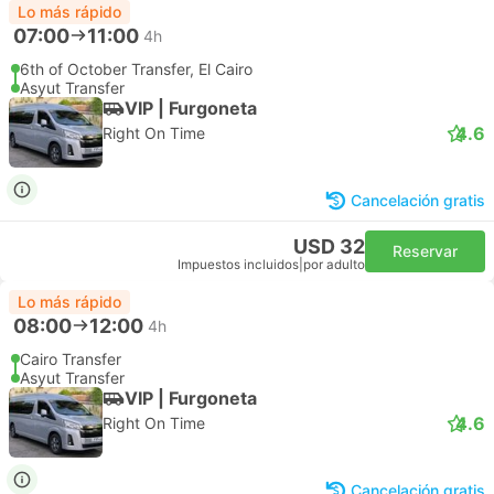
Lo más rápido
07:00
11:00
4h
6th of October Transfer, El Cairo
Asyut Transfer
VIP | Furgoneta
4.6
Right On Time
Cancelación gratis
USD 32
Reservar
Impuestos incluidos
|
por adulto
Lo más rápido
08:00
12:00
4h
Cairo Transfer
Asyut Transfer
VIP | Furgoneta
4.6
Right On Time
Cancelación gratis