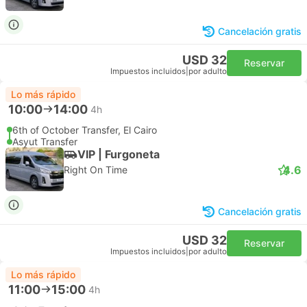
Cancelación gratis
USD 32
Reservar
Impuestos incluidos
|
por adulto
Lo más rápido
10:00
14:00
4h
6th of October Transfer, El Cairo
Asyut Transfer
VIP | Furgoneta
4.6
Right On Time
Cancelación gratis
USD 32
Reservar
Impuestos incluidos
|
por adulto
Lo más rápido
11:00
15:00
4h