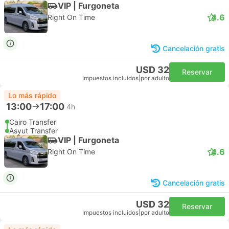
VIP | Furgoneta
4.6
Right On Time
Cancelación gratis
USD 32
Reservar
Impuestos incluidos
|
por adulto
Lo más rápido
13:00
17:00
4h
Cairo Transfer
Asyut Transfer
VIP | Furgoneta
4.6
Right On Time
Cancelación gratis
USD 32
Reservar
Impuestos incluidos
|
por adulto