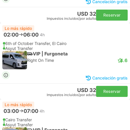
Cancelación gratis
USD 32
Reservar
Impuestos incluidos
|
por adulto
Lo más rápido
02:00
06:00
4h
6th of October Transfer, El Cairo
Asyut Transfer
VIP | Furgoneta
4.6
Right On Time
Cancelación gratis
USD 32
Reservar
Impuestos incluidos
|
por adulto
Lo más rápido
03:00
07:00
4h
Cairo Transfer
Asyut Transfer
VIP | Furgoneta