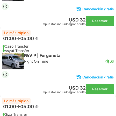
Cancelación gratis
USD 32
Reservar
Impuestos incluidos
|
por adulto
Lo más rápido
01:00
05:00
4h
Cairo Transfer
Asyut Transfer
VIP | Furgoneta
4.6
Right On Time
Cancelación gratis
USD 32
Reservar
Impuestos incluidos
|
por adulto
Lo más rápido
01:00
05:00
4h
Giza Transfer