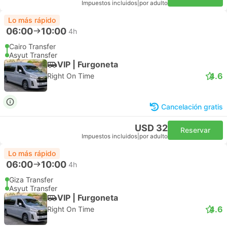
Impuestos incluidos
|
por adulto
Lo más rápido
06:00
10:00
4h
Cairo Transfer
Asyut Transfer
VIP | Furgoneta
4.6
Right On Time
Cancelación gratis
USD 32
Reservar
Impuestos incluidos
|
por adulto
Lo más rápido
06:00
10:00
4h
Giza Transfer
Asyut Transfer
VIP | Furgoneta
4.6
Right On Time