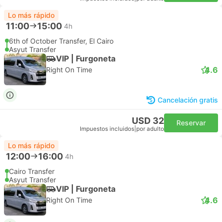
Lo más rápido
11:00
15:00
4h
6th of October Transfer, El Cairo
Asyut Transfer
VIP | Furgoneta
4.6
Right On Time
Cancelación gratis
USD 32
Reservar
Impuestos incluidos
|
por adulto
Lo más rápido
12:00
16:00
4h
Cairo Transfer
Asyut Transfer
VIP | Furgoneta
4.6
Right On Time