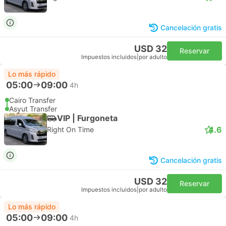
Cancelación gratis
USD 32
Reservar
Impuestos incluidos
|
por adulto
Lo más rápido
05:00
09:00
4h
Cairo Transfer
Asyut Transfer
VIP | Furgoneta
4.6
Right On Time
Cancelación gratis
USD 32
Reservar
Impuestos incluidos
|
por adulto
Lo más rápido
05:00
09:00
4h