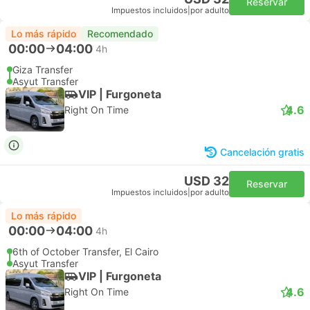
Reservar
Impuestos incluidos
|
por adulto
Lo más rápido
Recomendado
00:00
04:00
4h
Giza Transfer
Asyut Transfer
VIP | Furgoneta
4.6
Right On Time
Cancelación gratis
USD 32
Reservar
Impuestos incluidos
|
por adulto
Lo más rápido
00:00
04:00
4h
6th of October Transfer, El Cairo
Asyut Transfer
VIP | Furgoneta
4.6
Right On Time