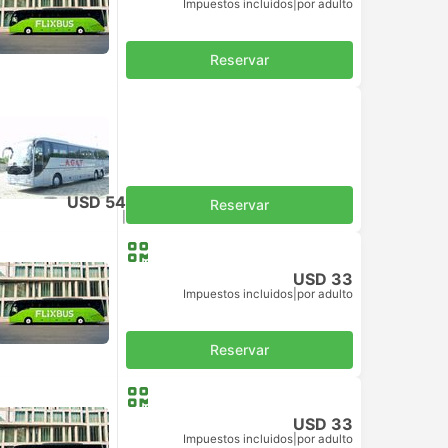
Impuestos incluidos
|
por adulto
Reservar
USD 54
Reservar
Impuestos incluidos
|
por adulto
USD 33
Impuestos incluidos
|
por adulto
Reservar
USD 33
Impuestos incluidos
|
por adulto