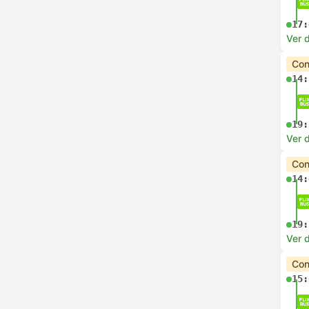
17:
Ver d
Con
14:
19:
Ver d
Con
14:
19:
Ver d
Con
15: