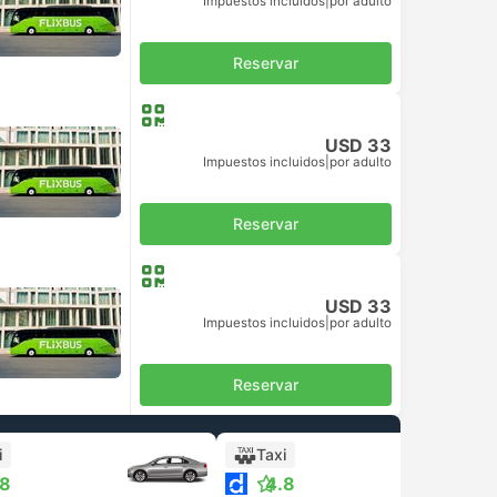
Impuestos incluidos
|
por adulto
Reservar
USD 33
Impuestos incluidos
|
por adulto
Reservar
USD 33
Impuestos incluidos
|
por adulto
Reservar
i
Taxi
.8
4.8