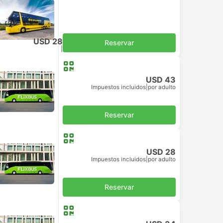
USD 28
Reservar
Impuestos incluidos
|
por adulto
USD 43
Impuestos incluidos
|
por adulto
Reservar
USD 28
Impuestos incluidos
|
por adulto
Reservar