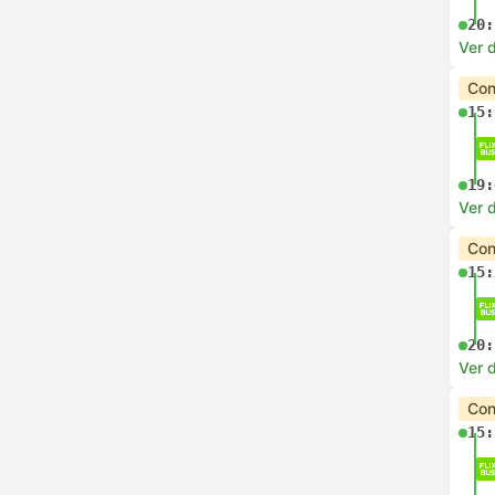
20:
Ver d
Con
15:
19:
Ver d
Con
15:
20:
Ver d
Con
15: