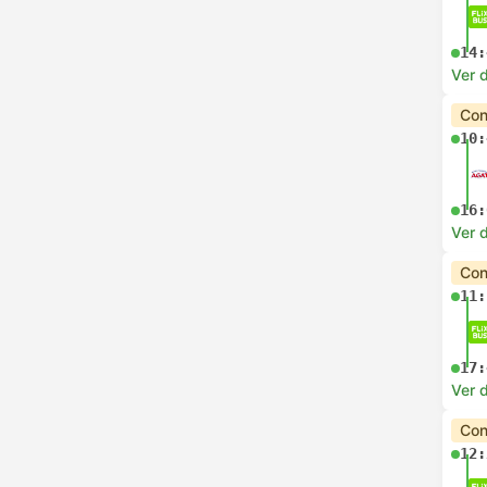
14:
Ver d
Con
10:
16:
Ver d
Con
11:
17:
Ver d
Con
12: