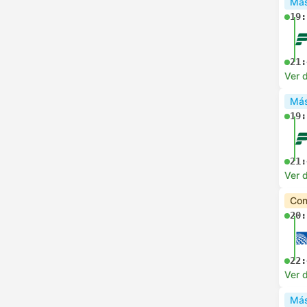
Más
19:
21:
Ver d
Más
19:
21:
Ver d
Con
20:
22:
Ver d
Más