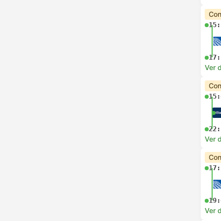
Con
15:
17:
Ver d
Con
15:
22:
Ver d
Con
17:
19:
Ver d