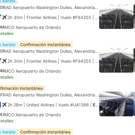
 barato
18
IAD Aeropuerto Washington Dulles, Alexandria Virginia
2h 30m
| Frontier Airlines
|
Vuelo #F94355
|
Económica
48
MCO Aeropuerto de Orlando
etalles
 barato
Confirmación instantánea
18
IAD Aeropuerto Washington Dulles, Alexandria Virginia
2h 30m
| Frontier Airlines
|
Vuelo #F94355
|
Económica
48
MCO Aeropuerto de Orlando
etalles
firmación instantánea
15
IAD Aeropuerto Washington Dulles, Alexandria Virginia
2h 28m
| United Airlines
|
Vuelo #UA1386
|
Económica
43
MCO Aeropuerto de Orlando
etalles
 barato
Confirmación instantánea