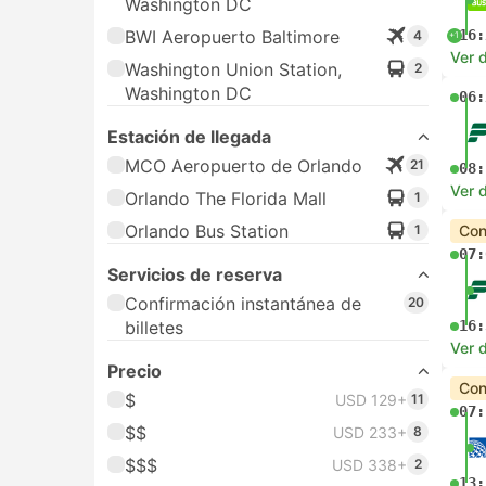
Washington DC
BWI Aeropuerto Baltimore
16:
4
+1
Ver d
Washington Union Station,
2
Washington DC
06:
Estación de llegada
MCO Aeropuerto de Orlando
21
08:
Ver d
Orlando The Florida Mall
1
Orlando Bus Station
1
Con
07:
Servicios de reserva
Confirmación instantánea de
20
billetes
16:
Ver d
Precio
Con
$
USD 129+
11
07:
$$
USD 233+
8
$$$
USD 338+
2
13: