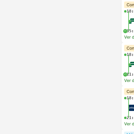
Con
18:
05:
+1
Ver d
Con
18:
11:
+1
Ver d
Con
18:
21:
Ver d