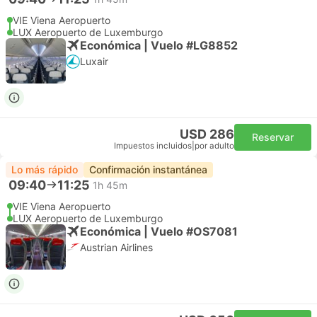
VIE Viena Aeropuerto
LUX Aeropuerto de Luxemburgo
Económica | Vuelo #LG8852
Luxair
USD 286
Reservar
Impuestos incluidos
|
por adulto
Lo más rápido
Confirmación instantánea
09:40
11:25
1h 45m
VIE Viena Aeropuerto
LUX Aeropuerto de Luxemburgo
Económica | Vuelo #OS7081
Austrian Airlines