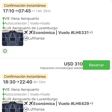
Confirmación instantánea
17:10
07:45
+1
14h 35m
VIE Viena Aeropuerto
Autoconexión | Vuelo+Vuelo
LUX Aeropuerto de Luxemburgo
Económica | Vuelo #LH6331
+1
Lufthansa
USD 310
Reservar
Impuestos incluidos
|
por adulto
Confirmación instantánea
18:30
22:40
4h 10m
VIE Viena Aeropuerto
Autoconexión | Vuelo+Vuelo
LUX Aeropuerto de Luxemburgo
Económica | Vuelo #LH6429
+1
Lufthansa