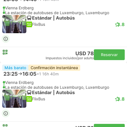
Vienna Erdberg
La estación de autobuses de Luxemburgo, Luxemburgo
Estándar | Autobús
3.8
FlixBus
USD 78
Reservar
Impuestos incluidos
|
por adulto
Más barato
Confirmación instantánea
23:25
16:05
+1
16h 40m
Vienna Erdberg
La estación de autobuses de Luxemburgo, Luxemburgo
Estándar | Autobús
3.8
FlixBus