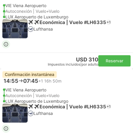
VIE Viena Aeropuerto
Autoconexión | Vuelo+Vuelo
LUX Aeropuerto de Luxemburgo
Económica | Vuelo #LH6335
+1
Lufthansa
USD 310
Reservar
Impuestos incluidos
|
por adulto
Confirmación instantánea
14:55
07:45
+1
16h 50m
VIE Viena Aeropuerto
Autoconexión | Vuelo+Vuelo
LUX Aeropuerto de Luxemburgo
Económica | Vuelo #LH6335
+1
Lufthansa