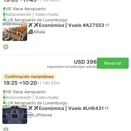
VIE Viena Aeropuerto
Autoconexión | Vuelo+Vuelo
LUX Aeropuerto de Luxemburgo
Económica | Vuelo #AZ7553
+1
Alitalia
USD 396
Reservar
Impuestos incluidos
|
por adulto
Confirmación instantánea
19:25
10:20
+1
14h 55m
VIE Viena Aeropuerto
Autoconexión | Vuelo+Vuelo
LUX Aeropuerto de Luxemburgo
Económica | Vuelo #LH6431
+1
Lufthansa