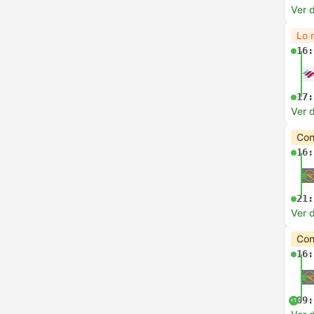
Ver d
Lo 
16:
17:
Ver d
Con
16:
21:
Ver d
Con
16:
09:
+1