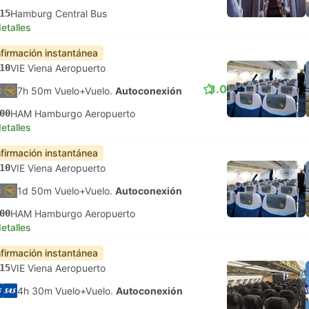
15
Hamburg Central Bus
etalles
firmación instantánea
10
VIE Viena Aeropuerto
3.0
7h 50m Vuelo+Vuelo.
Autoconexión
00
HAM Hamburgo Aeropuerto
etalles
firmación instantánea
10
VIE Viena Aeropuerto
1d 50m Vuelo+Vuelo.
Autoconexión
00
HAM Hamburgo Aeropuerto
etalles
firmación instantánea
15
VIE Viena Aeropuerto
4h 30m Vuelo+Vuelo.
Autoconexión