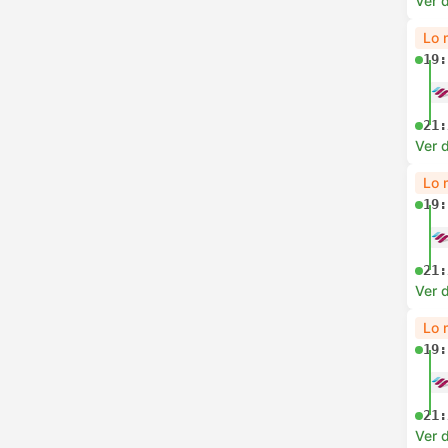
Ver d
Lo 
19:
21:
Ver d
Lo 
19:
21:
Ver d
Lo 
19:
21:
Ver d