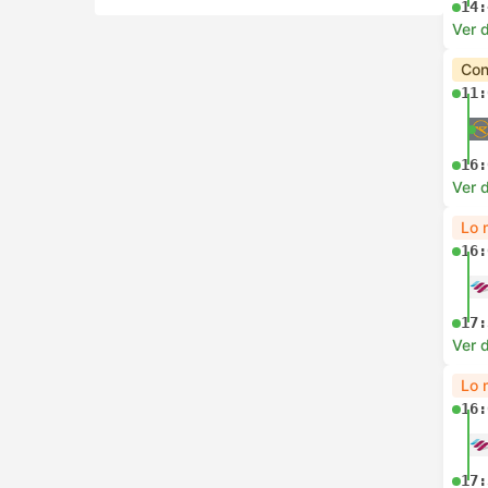
14:
Ver d
Con
11:
16:
Ver d
Lo 
16:
17:
Ver d
Lo 
16:
17: