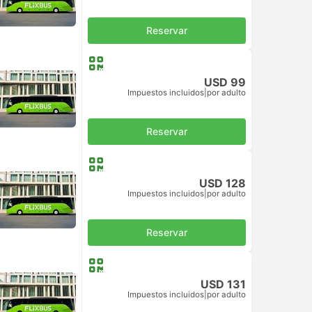
Reservar
USD 99
Impuestos incluidos
|
por adulto
Reservar
USD 128
Impuestos incluidos
|
por adulto
Reservar
USD 131
Impuestos incluidos
|
por adulto