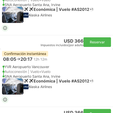
SNA Aeropuerto Santa Ana, Irvine
Económica | Vuelo #AS2012
+1
Alaska Airlines
USD 366
Reservar
Impuestos incluidos
|
por adulto
Confirmación instantánea
08:05
20:17
12h 12m
YVR Aeropuerto Vancouver
Autoconexión | Vuelo+Vuelo
SNA Aeropuerto Santa Ana, Irvine
Económica | Vuelo #AS2012
+1
Alaska Airlines
USD 366