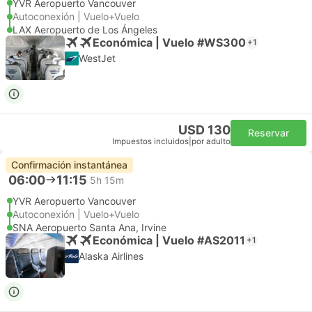
YVR Aeropuerto Vancouver
Autoconexión | Vuelo+Vuelo
LAX Aeropuerto de Los Ángeles
Económica | Vuelo #WS300
+1
WestJet
USD 130
Reservar
Impuestos incluidos
|
por adulto
Confirmación instantánea
06:00
11:15
5h 15m
YVR Aeropuerto Vancouver
Autoconexión | Vuelo+Vuelo
SNA Aeropuerto Santa Ana, Irvine
Económica | Vuelo #AS2011
+1
Alaska Airlines