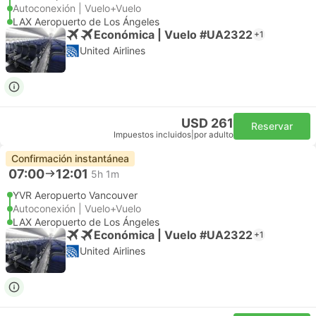
Autoconexión | Vuelo+Vuelo
LAX Aeropuerto de Los Ángeles
Económica | Vuelo #UA2322
+1
United Airlines
USD 261
Reservar
Impuestos incluidos
|
por adulto
Confirmación instantánea
07:00
12:01
5h 1m
YVR Aeropuerto Vancouver
Autoconexión | Vuelo+Vuelo
LAX Aeropuerto de Los Ángeles
Económica | Vuelo #UA2322
+1
United Airlines