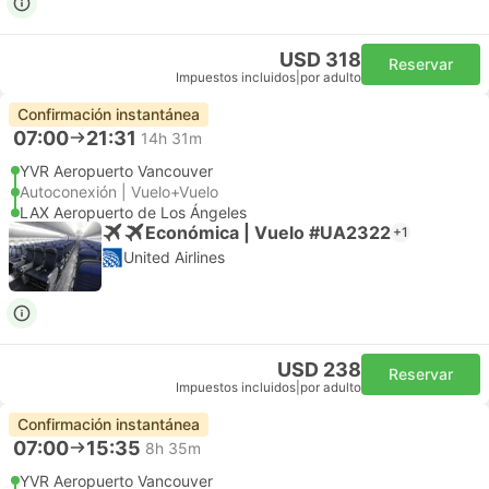
USD 318
Reservar
Impuestos incluidos
|
por adulto
Confirmación instantánea
07:00
21:31
14h 31m
YVR Aeropuerto Vancouver
Autoconexión | Vuelo+Vuelo
LAX Aeropuerto de Los Ángeles
Económica | Vuelo #UA2322
+1
United Airlines
USD 238
Reservar
Impuestos incluidos
|
por adulto
Confirmación instantánea
07:00
15:35
8h 35m
YVR Aeropuerto Vancouver