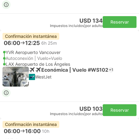
USD 134
Reservar
Impuestos incluidos
|
por adulto
Confirmación instantánea
06:00
12:25
6h 25m
YVR Aeropuerto Vancouver
Autoconexión | Vuelo+Vuelo
LAX Aeropuerto de Los Ángeles
Económica | Vuelo #WS102
+1
WestJet
USD 103
Reservar
Impuestos incluidos
|
por adulto
Confirmación instantánea
06:00
16:00
10h