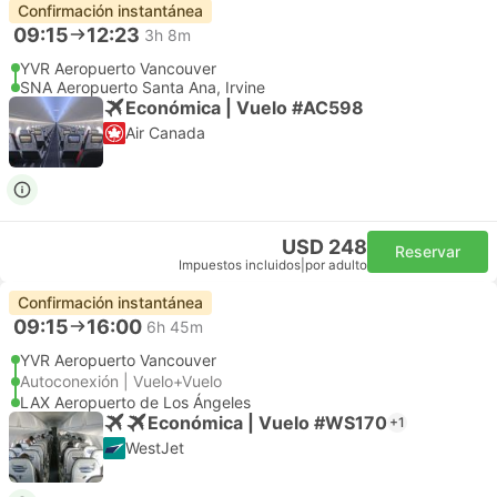
Confirmación instantánea
09:15
12:23
3h 8m
YVR Aeropuerto Vancouver
SNA Aeropuerto Santa Ana, Irvine
Económica | Vuelo #AC598
Air Canada
USD 248
Reservar
Impuestos incluidos
|
por adulto
Confirmación instantánea
09:15
16:00
6h 45m
YVR Aeropuerto Vancouver
Autoconexión | Vuelo+Vuelo
LAX Aeropuerto de Los Ángeles
Económica | Vuelo #WS170
+1
WestJet