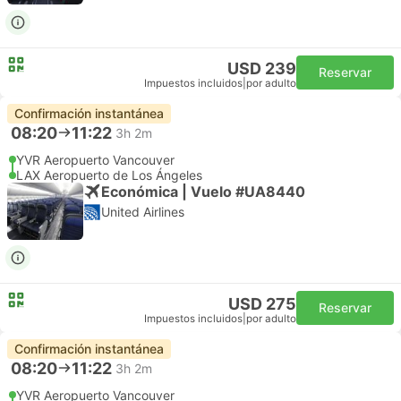
USD 239
Reservar
Impuestos incluidos
|
por adulto
Confirmación instantánea
08:20
11:22
3h 2m
YVR Aeropuerto Vancouver
LAX Aeropuerto de Los Ángeles
Económica | Vuelo #UA8440
United Airlines
USD 275
Reservar
Impuestos incluidos
|
por adulto
Confirmación instantánea
08:20
11:22
3h 2m
YVR Aeropuerto Vancouver