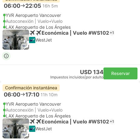
06:00
22:05
16h 5m
YVR Aeropuerto Vancouver
Autoconexión | Vuelo+Vuelo
LAX Aeropuerto de Los Ángeles
Económica | Vuelo #WS102
+1
WestJet
USD 134
Reservar
Impuestos incluidos
|
por adulto
Confirmación instantánea
06:00
17:10
11h 10m
YVR Aeropuerto Vancouver
Autoconexión | Vuelo+Vuelo
LAX Aeropuerto de Los Ángeles
Económica | Vuelo #WS102
+1
WestJet