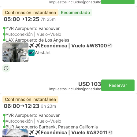
Impuestos incluidos
|
por adulto
Confirmación instantánea
Recomendado
05:00
12:25
7h 25m
YVR Aeropuerto Vancouver
Autoconexión | Vuelo+Vuelo
LAX Aeropuerto de Los Ángeles
Económica | Vuelo #WS100
+1
WestJet
USD 103
Reservar
Impuestos incluidos
|
por adulto
Confirmación instantánea
06:00
12:23
6h 23m
YVR Aeropuerto Vancouver
Autoconexión | Vuelo+Vuelo
BUR Aeropuerto Burbank, Pasadena California
Económica | Vuelo #AS2011
+1