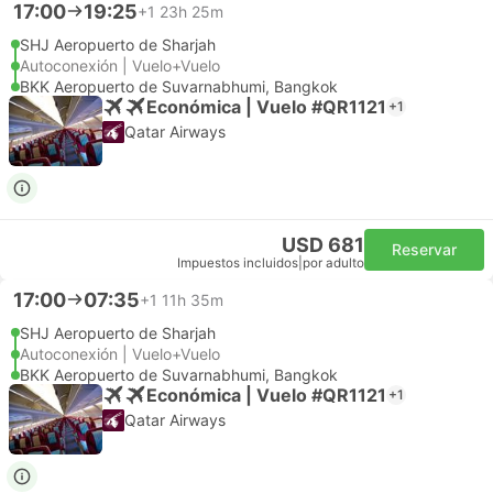
17:00
19:25
+1
23h 25m
SHJ Aeropuerto de Sharjah
Autoconexión | Vuelo+Vuelo
BKK Aeropuerto de Suvarnabhumi, Bangkok
Económica | Vuelo #QR1121
+1
Qatar Airways
USD 681
Reservar
Impuestos incluidos
|
por adulto
17:00
07:35
+1
11h 35m
SHJ Aeropuerto de Sharjah
Autoconexión | Vuelo+Vuelo
BKK Aeropuerto de Suvarnabhumi, Bangkok
Económica | Vuelo #QR1121
+1
Qatar Airways