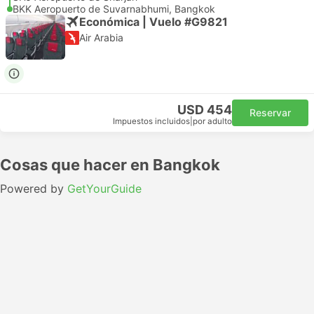
BKK Aeropuerto de Suvarnabhumi, Bangkok
Económica | Vuelo #G9821
Air Arabia
USD 454
Reservar
Impuestos incluidos
|
por adulto
Cosas que hacer en Bangkok
Powered by
GetYourGuide