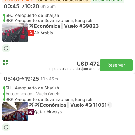
00:45
10:20
6h 35m
SHJ Aeropuerto de Sharjah
BKK Aeropuerto de Suvarnabhumi, Bangkok
Económica | Vuelo #G9823
Air Arabia
USD 472
Reservar
Impuestos incluidos
|
por adulto
05:40
19:25
10h 45m
SHJ Aeropuerto de Sharjah
Autoconexión | Vuelo+Vuelo
BKK Aeropuerto de Suvarnabhumi, Bangkok
Económica | Vuelo #QR1061
+1
Qatar Airways