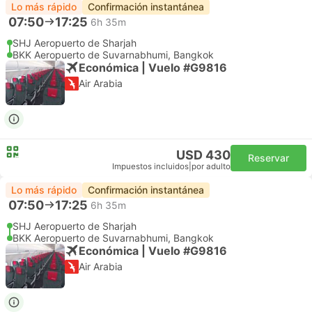
Lo más rápido
Confirmación instantánea
07:50
17:25
6h 35m
SHJ Aeropuerto de Sharjah
BKK Aeropuerto de Suvarnabhumi, Bangkok
Económica | Vuelo #G9816
Air Arabia
USD 430
Reservar
Impuestos incluidos
|
por adulto
Lo más rápido
Confirmación instantánea
07:50
17:25
6h 35m
SHJ Aeropuerto de Sharjah
BKK Aeropuerto de Suvarnabhumi, Bangkok
Económica | Vuelo #G9816
Air Arabia