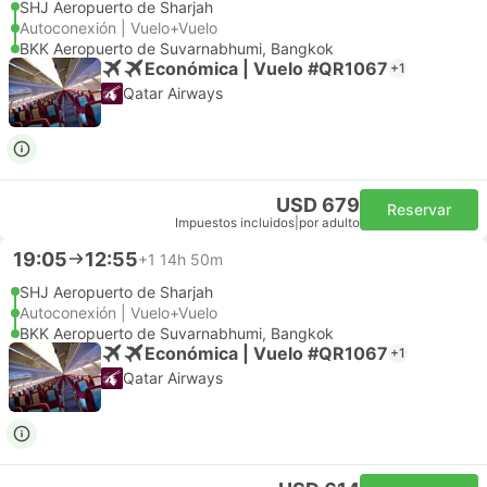
SHJ Aeropuerto de Sharjah
Autoconexión | Vuelo+Vuelo
BKK Aeropuerto de Suvarnabhumi, Bangkok
Económica | Vuelo #QR1067
+1
Qatar Airways
USD 679
Reservar
Impuestos incluidos
|
por adulto
19:05
12:55
+1
14h 50m
SHJ Aeropuerto de Sharjah
Autoconexión | Vuelo+Vuelo
BKK Aeropuerto de Suvarnabhumi, Bangkok
Económica | Vuelo #QR1067
+1
Qatar Airways