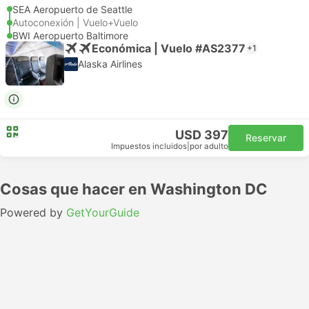
SEA Aeropuerto de Seattle
Autoconexión | Vuelo+Vuelo
BWI Aeropuerto Baltimore
Económica | Vuelo #AS2377
+1
Alaska Airlines
USD 397
Reservar
Impuestos incluidos
|
por adulto
Cosas que hacer en Washington DC
Powered by
GetYourGuide