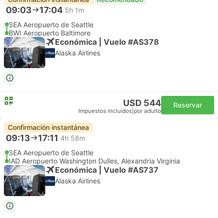
09:03
17:04
5h 1m
SEA Aeropuerto de Seattle
BWI Aeropuerto Baltimore
Económica | Vuelo #AS378
Alaska Airlines
USD 544
Reservar
Impuestos incluidos
|
por adulto
Confirmación instantánea
09:13
17:11
4h 58m
SEA Aeropuerto de Seattle
IAD Aeropuerto Washington Dulles, Alexandria Virginia
Económica | Vuelo #AS737
Alaska Airlines