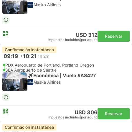
Alaska Airlines
USD 312
Reservar
Impuestos incluidos
|
por adulto
Confirmación instantánea
09:19
10:21
1h 2m
PDX Aeropuerto de Portland, Portland Oregon
SEA Aeropuerto de Seattle
Económica | Vuelo #AS427
Alaska Airlines
USD 306
Reservar
Impuestos incluidos
|
por adulto
Confirmación instantánea