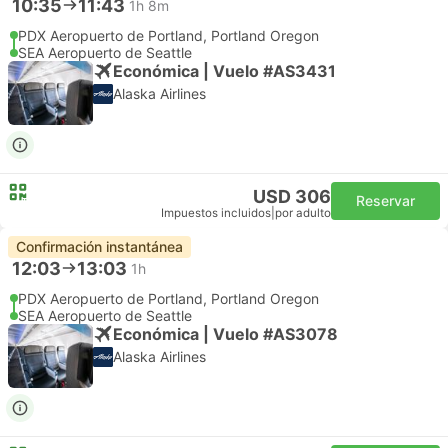
10:35
11:43
1h 8m
PDX Aeropuerto de Portland, Portland Oregon
SEA Aeropuerto de Seattle
Económica | Vuelo #AS3431
Alaska Airlines
USD 306
Reservar
Impuestos incluidos
|
por adulto
Confirmación instantánea
12:03
13:03
1h
PDX Aeropuerto de Portland, Portland Oregon
SEA Aeropuerto de Seattle
Económica | Vuelo #AS3078
Alaska Airlines