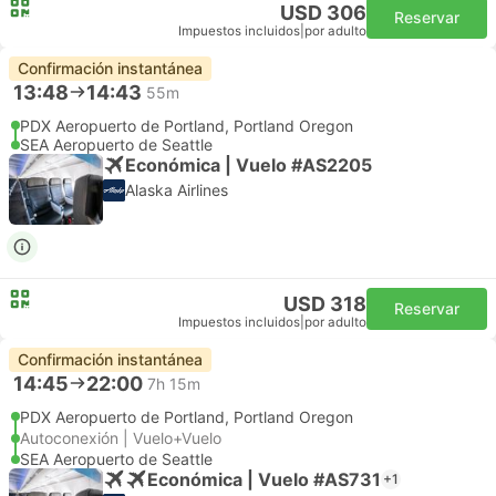
USD 306
Reservar
Impuestos incluidos
|
por adulto
Confirmación instantánea
13:48
14:43
55m
PDX Aeropuerto de Portland, Portland Oregon
SEA Aeropuerto de Seattle
Económica | Vuelo #AS2205
Alaska Airlines
USD 318
Reservar
Impuestos incluidos
|
por adulto
Confirmación instantánea
14:45
22:00
7h 15m
PDX Aeropuerto de Portland, Portland Oregon
Autoconexión | Vuelo+Vuelo
SEA Aeropuerto de Seattle
Económica | Vuelo #AS731
+1