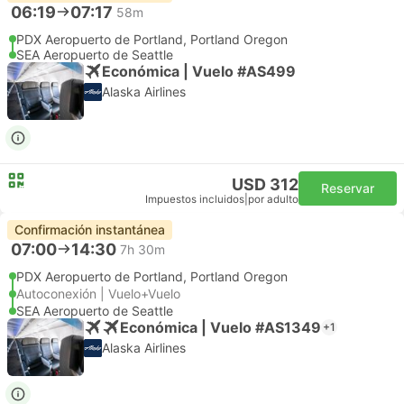
06:19
07:17
58m
PDX Aeropuerto de Portland, Portland Oregon
SEA Aeropuerto de Seattle
Económica | Vuelo #AS499
Alaska Airlines
USD 312
Reservar
Impuestos incluidos
|
por adulto
Confirmación instantánea
07:00
14:30
7h 30m
PDX Aeropuerto de Portland, Portland Oregon
Autoconexión | Vuelo+Vuelo
SEA Aeropuerto de Seattle
Económica | Vuelo #AS1349
+1
Alaska Airlines