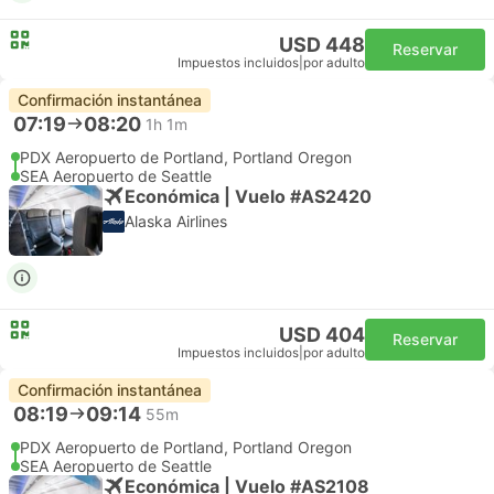
USD 448
Reservar
Impuestos incluidos
|
por adulto
Confirmación instantánea
07:19
08:20
1h 1m
PDX Aeropuerto de Portland, Portland Oregon
SEA Aeropuerto de Seattle
Económica | Vuelo #AS2420
Alaska Airlines
USD 404
Reservar
Impuestos incluidos
|
por adulto
Confirmación instantánea
08:19
09:14
55m
PDX Aeropuerto de Portland, Portland Oregon
SEA Aeropuerto de Seattle
Económica | Vuelo #AS2108