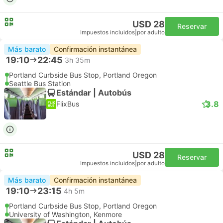
USD 28
Reservar
Impuestos incluidos
|
por adulto
Más barato
Confirmación instantánea
19:10
22:45
3h 35m
Portland Curbside Bus Stop, Portland Oregon
Seattle Bus Station
Estándar | Autobús
3.8
FlixBus
USD 28
Reservar
Impuestos incluidos
|
por adulto
Más barato
Confirmación instantánea
19:10
23:15
4h 5m
Portland Curbside Bus Stop, Portland Oregon
University of Washington, Kenmore