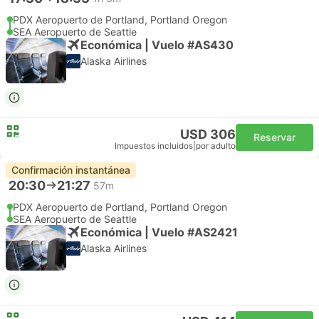
PDX Aeropuerto de Portland, Portland Oregon
SEA Aeropuerto de Seattle
Económica | Vuelo #AS430
Alaska Airlines
USD 306
Reservar
Impuestos incluidos
|
por adulto
Confirmación instantánea
20:30
21:27
57m
PDX Aeropuerto de Portland, Portland Oregon
SEA Aeropuerto de Seattle
Económica | Vuelo #AS2421
Alaska Airlines