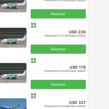
Impuestos incluidos
|
por adulto
Reservar
USD 239
Impuestos incluidos
|
por adulto
Reservar
USD 178
Impuestos incluidos
|
por adulto
Reservar
USD 327
Impuestos incluidos
|
por adulto