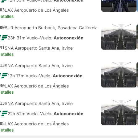
03
LAX Aeropuerto de Los Ángeles
etalles
00
BUR Aeropuerto Burbank, Pasadena California
23h 31m Vuelo+Vuelo.
Autoconexión
31
SNA Aeropuerto Santa Ana, Irvine
etalles
13
SNA Aeropuerto Santa Ana, Irvine
17h 17m Vuelo+Vuelo.
Autoconexión
30
LAX Aeropuerto de Los Ángeles
etalles
13
SNA Aeropuerto Santa Ana, Irvine
22h 52m Vuelo+Vuelo.
Autoconexión
05
LAX Aeropuerto de Los Ángeles
etalles