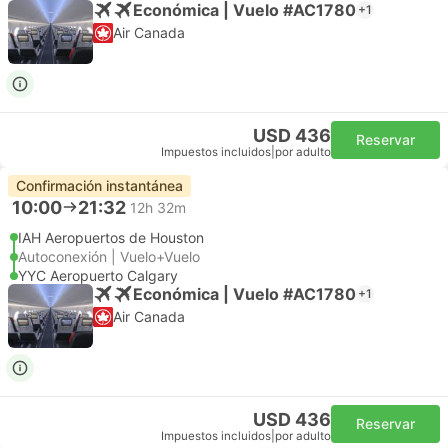
Económica | Vuelo #AC1780
+1
Air Canada
USD 436
Reservar
Impuestos incluidos
|
por adulto
Confirmación instantánea
10:00
21:32
12h 32m
IAH Aeropuertos de Houston
Autoconexión | Vuelo+Vuelo
YYC Aeropuerto Calgary
Económica | Vuelo #AC1780
+1
Air Canada
USD 436
Reservar
Impuestos incluidos
|
por adulto