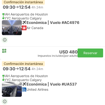
Confirmación instantánea
09:30
12:54
4h 24m
IAH Aeropuertos de Houston
YYC Aeropuerto Calgary
Económica | Vuelo #AC4976
Air Canada
USD 480
Reservar
Impuestos incluidos
|
por adulto
Confirmación instantánea
09:30
12:54
4h 24m
IAH Aeropuertos de Houston
YYC Aeropuerto Calgary
Económica | Vuelo #UA537
United Airlines