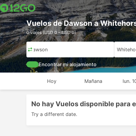
Vuelos de Dawson a Whitehor
0 viajes (USD 0 – USD 0)
Dawson
Whiteho
Encontrar mi alojamiento
Hoy
Mañana
lun. 
No hay Vuelos disponible para e
Try a different date.