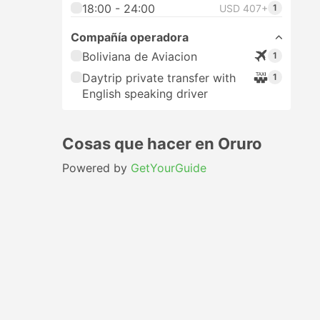
18:00 - 24:00
USD 407+
1
Compañía operadora
Boliviana de Aviacion
1
Daytrip private transfer with
1
English speaking driver
Cosas que hacer en Oruro
Powered by
GetYourGuide