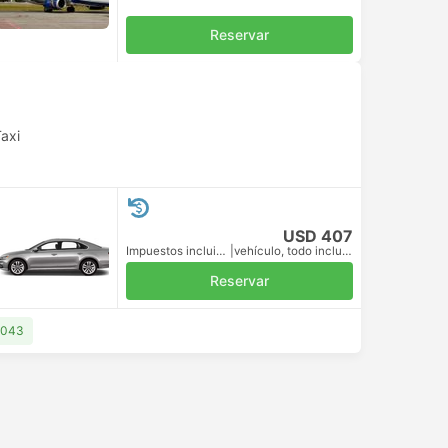
Reservar
axi
USD 407
Impuestos incluidos
|
vehículo, todo incluido
Reservar
1043