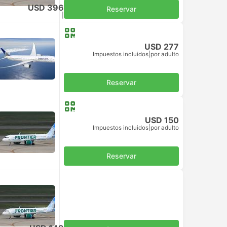
USD 396
Reservar
Impuestos incluidos
|
por adulto
USD 277
Impuestos incluidos
|
por adulto
Reservar
USD 150
Impuestos incluidos
|
por adulto
Reservar