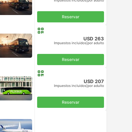
Impuestos incluidos
|
por adulto
Reservar
USD 263
Impuestos incluidos
|
por adulto
Reservar
USD 207
Impuestos incluidos
|
por adulto
Reservar