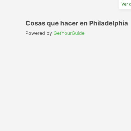
Ver d
Cosas que hacer en Philadelphia
Powered by
GetYourGuide