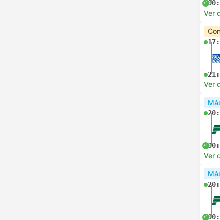
00:
+1
Ver d
Con
17:
21:
Ver d
Más
20:
00:
+1
Ver d
Más
20:
00:
+1