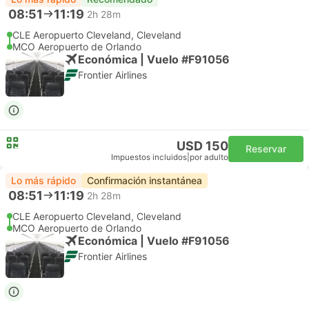
08:51
11:19
2h 28m
CLE Aeropuerto Cleveland, Cleveland
MCO Aeropuerto de Orlando
Económica | Vuelo #F91056
Frontier Airlines
USD 150
Reservar
Impuestos incluidos
|
por adulto
Lo más rápido
Confirmación instantánea
08:51
11:19
2h 28m
CLE Aeropuerto Cleveland, Cleveland
MCO Aeropuerto de Orlando
Económica | Vuelo #F91056
Frontier Airlines