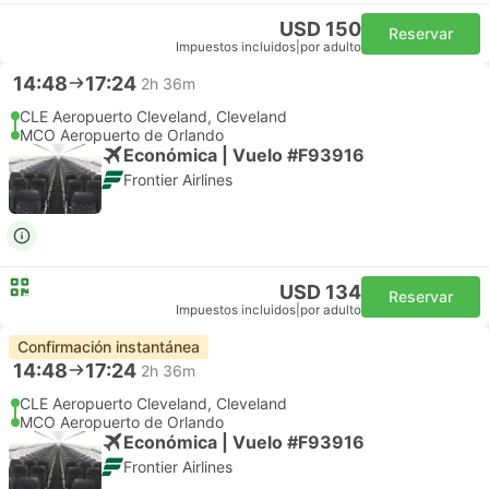
USD 150
Reservar
Impuestos incluidos
|
por adulto
14:48
17:24
2h 36m
CLE Aeropuerto Cleveland, Cleveland
MCO Aeropuerto de Orlando
Económica | Vuelo #F93916
Frontier Airlines
USD 134
Reservar
Impuestos incluidos
|
por adulto
Confirmación instantánea
14:48
17:24
2h 36m
CLE Aeropuerto Cleveland, Cleveland
MCO Aeropuerto de Orlando
Económica | Vuelo #F93916
Frontier Airlines