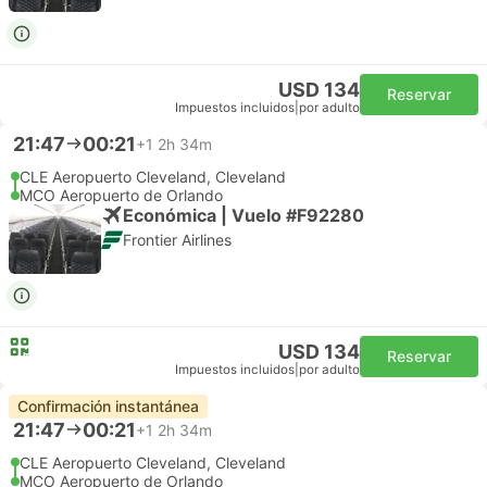
USD 134
Reservar
Impuestos incluidos
|
por adulto
21:47
00:21
+1
2h 34m
CLE Aeropuerto Cleveland, Cleveland
MCO Aeropuerto de Orlando
Económica | Vuelo #F92280
Frontier Airlines
USD 134
Reservar
Impuestos incluidos
|
por adulto
Confirmación instantánea
21:47
00:21
+1
2h 34m
CLE Aeropuerto Cleveland, Cleveland
MCO Aeropuerto de Orlando