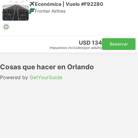
Económica | Vuelo #F92280
Frontier Airlines
USD 134
Reservar
Impuestos incluidos
|
por adulto
Cosas que hacer en Orlando
Powered by
GetYourGuide