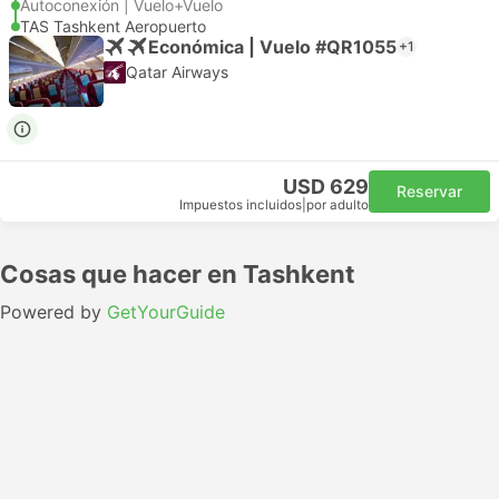
Autoconexión | Vuelo+Vuelo
TAS Tashkent Aeropuerto
Económica | Vuelo #QR1055
+1
Qatar Airways
USD 629
Reservar
Impuestos incluidos
|
por adulto
Cosas que hacer en Tashkent
Powered by
GetYourGuide