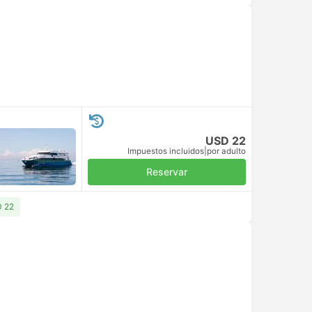
USD 22
Impuestos incluidos
|
por adulto
Reservar
D 22