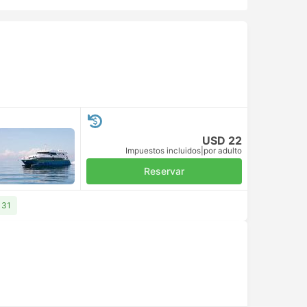
USD 22
Impuestos incluidos
|
por adulto
Reservar
 31