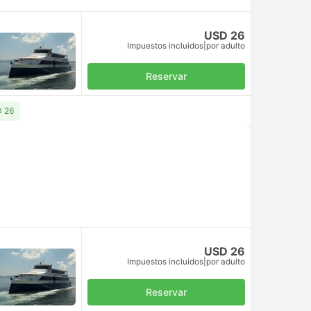
USD 26
Impuestos incluidos
|
por adulto
Reservar
D 26
USD 26
Impuestos incluidos
|
por adulto
Reservar