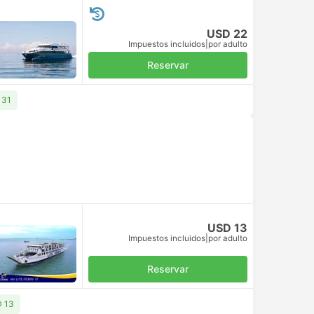
USD 22
Impuestos incluidos
|
por adulto
Reservar
 31
USD 13
Impuestos incluidos
|
por adulto
Reservar
D 13