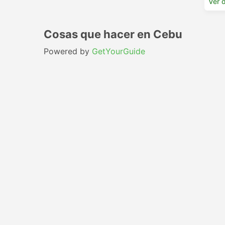
Ver d
Cosas que hacer en Cebu
Powered by
GetYourGuide