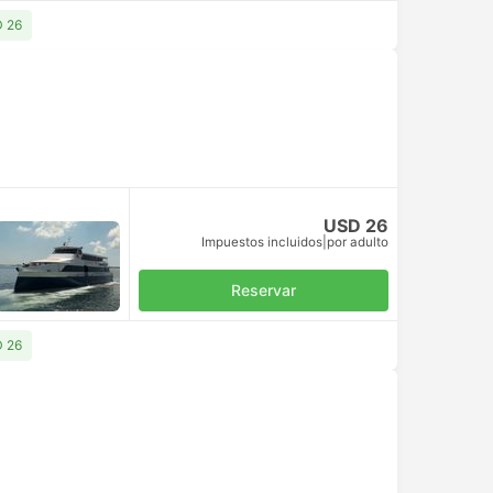
D 26
USD 26
Impuestos incluidos
|
por adulto
Reservar
D 26