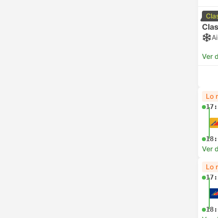
Cla
Clas
A
Ver d
Lo 
17:
18:
Ver d
Lo 
17:
18: