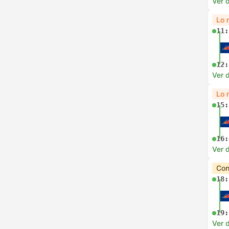
Ver d
Lo 
11:
12:
Ver d
Lo 
15:
16:
Ver d
Con
18:
19:
Ver d