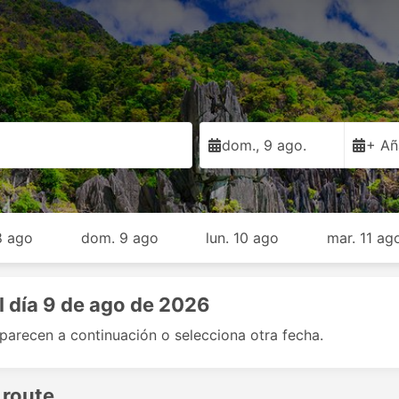
dom., 9 ago.
+ Añ
8 ago
dom. 9 ago
lun. 10 ago
mar. 11 ag
l día 9 de ago de 2026
aparecen a continuación o selecciona otra fecha.
 route