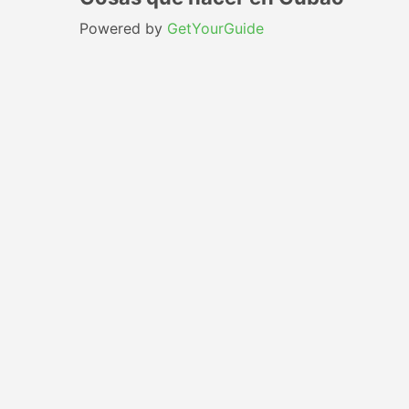
Powered by
GetYourGuide