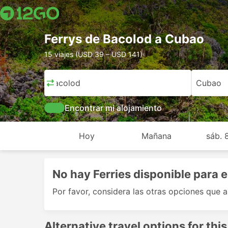
Ferrys de Bacolod a Cubao
15 viajes (USD 39 – USD 141)
Bacolod
Cubao
Encontrar mi alojamiento
Hoy
Mañana
sáb. 
No hay Ferries disponible para e
Por favor, considera las otras opciones que 
Alternative travel options for this