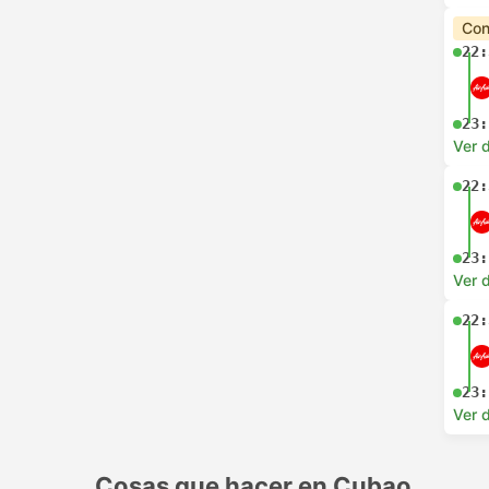
Con
22:
23:
Ver d
22:
23:
Ver d
22:
23:
Ver d
Cosas que hacer en Cubao