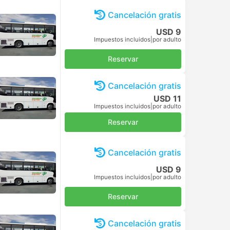
Cancelación gratis
USD 9
Impuestos incluidos
|
por adulto
Reservar
Cancelación gratis
USD 11
Impuestos incluidos
|
por adulto
Reservar
Cancelación gratis
USD 9
Impuestos incluidos
|
por adulto
Reservar
Cancelación gratis