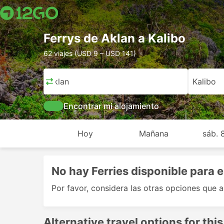
Ferrys de Aklan a Kalibo
62 viajes (USD 9 – USD 141)
Aklan
Kalibo
Encontrar mi alojamiento
Hoy
Mañana
sáb. 
No hay Ferries disponible para e
Por favor, considera las otras opciones que 
Alternative travel options for this