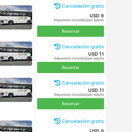
Cancelación gratis
USD 9
Impuestos incluidos
|
por adulto
Reservar
Cancelación gratis
USD 11
Impuestos incluidos
|
por adulto
Reservar
Cancelación gratis
USD 11
Impuestos incluidos
|
por adulto
Reservar
Cancelación gratis
USD 9