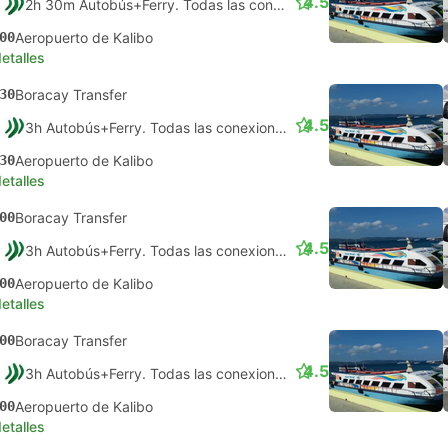
4.5
2h 30m Autobús+Ferry. Todas las conexiones garantizadas
00
Aeropuerto de Kalibo
etalles
30
Boracay Transfer
4.5
3h Autobús+Ferry. Todas las conexiones garantizadas
30
Aeropuerto de Kalibo
etalles
00
Boracay Transfer
4.5
3h Autobús+Ferry. Todas las conexiones garantizadas
00
Aeropuerto de Kalibo
etalles
00
Boracay Transfer
4.5
3h Autobús+Ferry. Todas las conexiones garantizadas
00
Aeropuerto de Kalibo
etalles