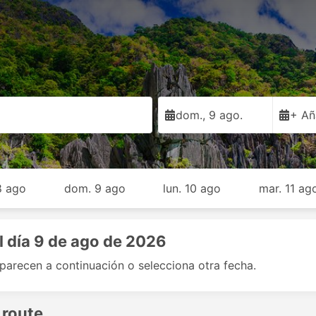
dom., 9 ago.
+ Añ
8 ago
dom. 9 ago
lun. 10 ago
mar. 11 ag
l día 9 de ago de 2026
aparecen a continuación o selecciona otra fecha.
 route