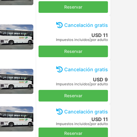
Reservar
Cancelación gratis
USD 11
Impuestos incluidos
|
por adulto
Reservar
Cancelación gratis
USD 9
Impuestos incluidos
|
por adulto
Reservar
Cancelación gratis
USD 11
Impuestos incluidos
|
por adulto
Reservar