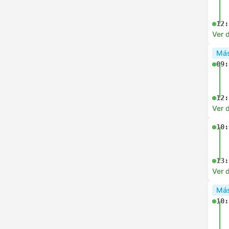
12:
Ver d
Más
09:
12:
Ver d
10:
13:
Ver d
Más
10: