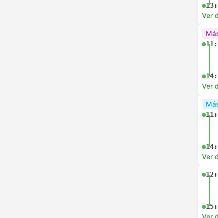
13:
Ver d
Más
11:
14:
Ver d
Más
11:
14:
Ver d
12:
15:
Ver d