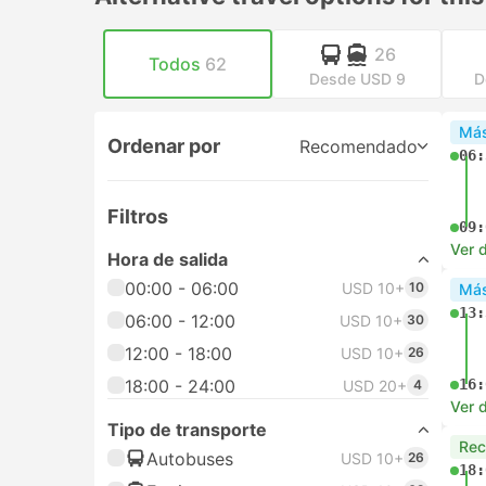
26
Todos
62
Desde USD 9
D
Más
Ordenar por
Recomendado
06:
Filtros
09:
Ver d
Hora de salida
00:00 - 06:00
USD 10+
10
Más
13:
06:00 - 12:00
USD 10+
30
12:00 - 18:00
USD 10+
26
18:00 - 24:00
16:
USD 20+
4
Ver d
Tipo de transporte
Re
Autobuses
USD 10+
26
18: