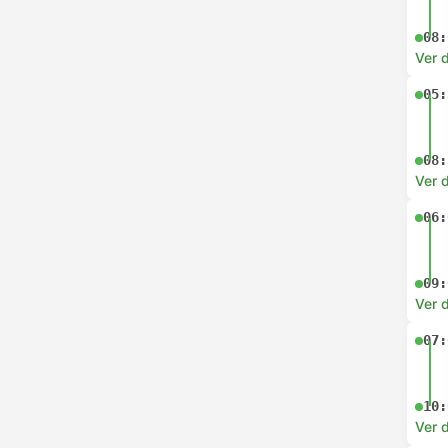
08:
Ver d
05:
08:
Ver d
06:
09:
Ver d
07:
10:
Ver d