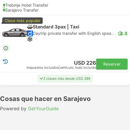
Trebinje Hotel Transfer
Sarajevo Transfer
Clase más popular
Standard 3pax | Taxi
4.8
Daytrip private transfer with English speaking driver
USD 226
Reservar
Impuestos incluidos
|
vehículo, todo incluido
2 clases más desde USD 289
Cosas que hacer en Sarajevo
Powered by
GetYourGuide