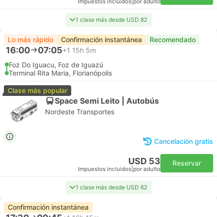
Impuestos incluidos
|
por adulto
1 clase más desde USD 82
Lo más rápido
Confirmación instantánea
Recomendado
16:00
07:05
+1
15h 5m
Foz Do Iguacu, Foz de Iguazú
Terminal Rita Maria, Florianópolis
Clase más popular
Space Semi Leito | Autobús
Nordeste Transportes
Cancelación gratis
USD 53
Reservar
Impuestos incluidos
|
por adulto
1 clase más desde USD 62
Confirmación instantánea