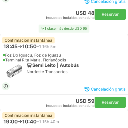
Cancelación gratis
USD 48
Reservar
Impuestos incluidos
|
por adulto
1 clase más desde USD 95
Confirmación instantánea
18:45
10:50
+1
16h 5m
Foz Do Iguacu, Foz de Iguazú
Terminal Rita Maria, Florianópolis
Semi Leito | Autobús
Nordeste Transportes
Cancelación gratis
USD 59
Reservar
Impuestos incluidos
|
por adulto
Confirmación instantánea
19:00
10:40
+1
15h 40m