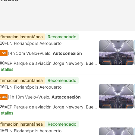
firmación instantánea
Recomendado
10
FLN Florianópolis Aeropuerto
14h 50m Vuelo+Vuelo.
Autoconexión
00
AEP Parque de aviación Jorge Newbery, Buenos Aires
etalles
firmación instantánea
Recomendado
10
FLN Florianópolis Aeropuerto
11h 10m Vuelo+Vuelo.
Autoconexión
20
AEP Parque de aviación Jorge Newbery, Buenos Aires
etalles
firmación instantánea
Recomendado
10
FLN Florianópolis Aeropuerto