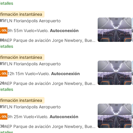
etalles
firmación instantánea
05
FLN Florianópolis Aeropuerto
9h 55m Vuelo+Vuelo.
Autoconexión
00
AEP Parque de aviación Jorge Newbery, Buenos Aires
etalles
firmación instantánea
05
FLN Florianópolis Aeropuerto
12h 15m Vuelo+Vuelo.
Autoconexión
20
AEP Parque de aviación Jorge Newbery, Buenos Aires
etalles
firmación instantánea
05
FLN Florianópolis Aeropuerto
9h 25m Vuelo+Vuelo.
Autoconexión
30
AEP Parque de aviación Jorge Newbery, Buenos Aires
etalles