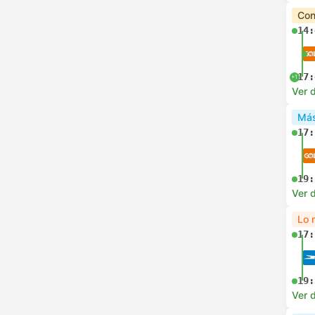
Con
14:
17:
+1
Ver d
Más
17:
19:
Ver d
Lo 
17:
19:
Ver d