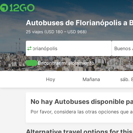
Autobuses de Florianópolis a 
25 viajes (USD 180 – USD 968)
Florianópolis
Buenos 
Encontrar mi alojamiento
Hoy
Mañana
sáb. 
No hay Autobuses disponible pa
Por favor, considera las otras opciones que 
Alternative travel options for this