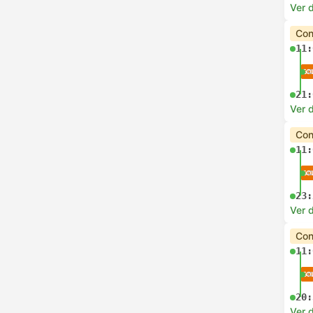
Ver d
Con
11:
21:
Ver d
Con
11:
23:
Ver d
Con
11:
20:
Ver d