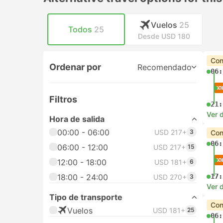
Vuelos
25
Todos
25
Desde USD 180
Con
Ordenar por
Recomendado
06:
Filtros
21:
Ver d
Hora de salida
00:00 - 06:00
USD 217+
3
Con
06:
06:00 - 12:00
USD 217+
15
12:00 - 18:00
USD 181+
6
18:00 - 24:00
17:
USD 270+
3
Ver d
Tipo de transporte
Con
Vuelos
USD 181+
25
06: