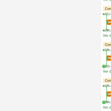
Con
11:
20:
Ver d
Con
14:
02:
+1
Ver d
Con
14:
09:
+1
Ver d