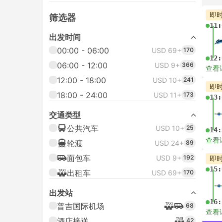
最
筛选器
--:
出发时间
00:00 - 06:00
USD 69+
170
--:
06:00 - 12:00
USD 69+
170
查看
12:00 - 18:00
USD 69+
170
即
18:00 - 24:00
USD 69+
170
--:
出发站
普吉国际机场
53
--:
查看
酒店接送
42
芭东卡塔卡伦任意酒店, 普吉岛
19
即
--:
普吉任意酒店
10
普吉岛
8
查看更多
--:
最