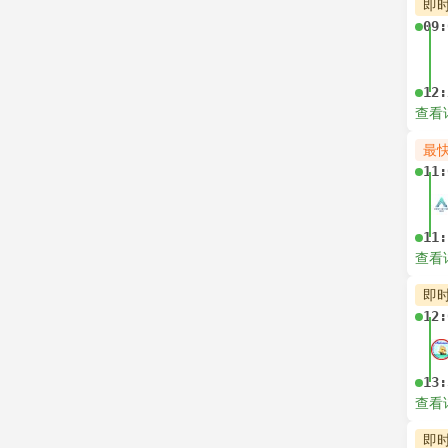
即
--:
--:
查看
即
--:
--:
查看
即
--:
--:
查看