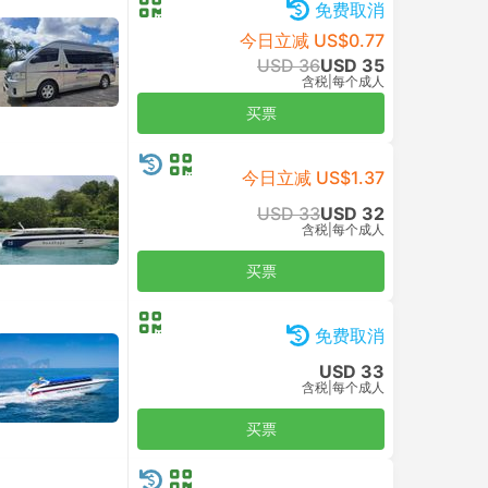
USD 122
含税
|
车，包括所有
买票
免费取消
USD 101
含税
|
车，包括所有
买票
免费取消
USD 139
含税
|
车，包括所有
买票