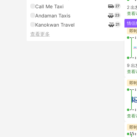
--:
查看
即
--:
--:
查看
即
--:
--:
查看
即
--:
--: