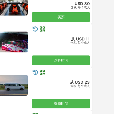
买票
免费取消
今日立减 US$3.49
USD 92
USD 89
含税
|
车，包括所有
买票
免费取消
USD 467
含税
|
车，包括所有
买票
USD 122
含税
|
车，包括所有
买票