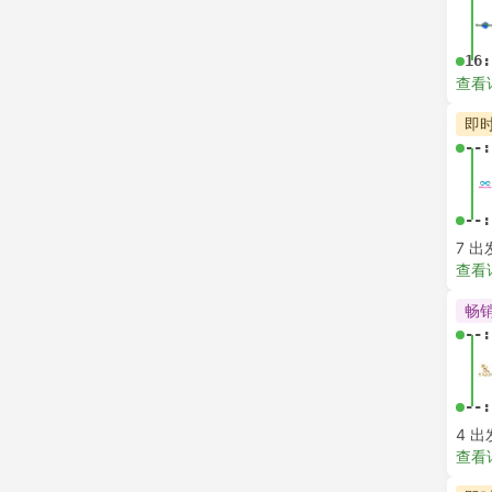
查看
即
--:
--:
查看
最
--:
--:
查看
即
--:
--:
查看