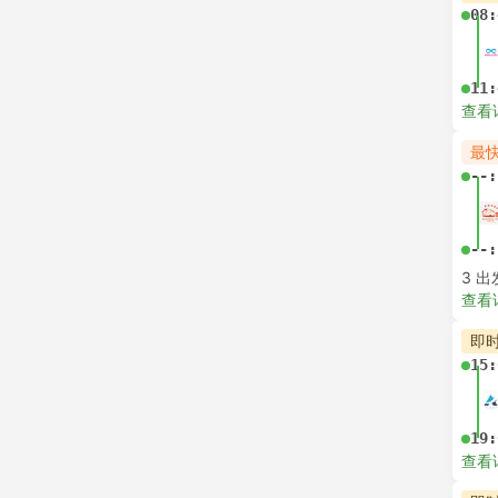
即
--:
--:
查看
即
--:
--:
查看
最
--:
--:
最