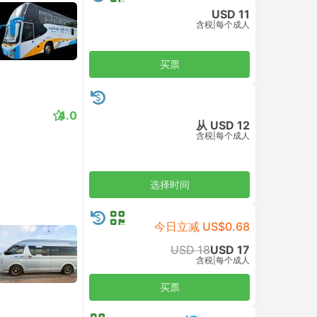
USD 83
含税
|
车，包括所有
买票
USD 97
含税
|
车，包括所有
买票