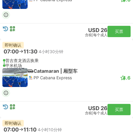
USD 26
买票
含税
|
每个成人
即时确认
07:00
11:30
4小时30分钟
普吉查龙酒店换乘
甲米机场
Catamaran | 厢型车
4.6
PP Cabana Express
USD 26
买票
含税
|
每个成人
即时确认
07:00
11:10
4小时10分钟