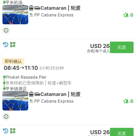
甲米机场
Catamaran | 轮渡
4.6
PP Cabana Express
USD 26
买票
含税
|
每个成人
即时确认
08:45
11:10
2小时25分钟
Phuket Rassada Pier
所有转机已受保障的 | 轮渡+厢型车
甲米镇酒店
Catamaran | 轮渡
4.6
PP Cabana Express
USD 26
买票