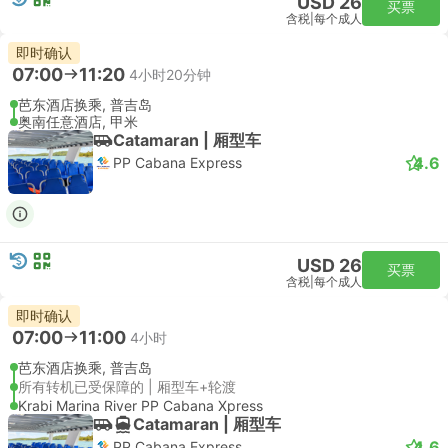
USD 26
买票
含税
|
每个成人
即时确认
07:00
11:20
4小时20分钟
芭东酒店换乘, 普吉岛
奥南任意酒店, 甲米
Catamaran | 厢型车
4.6
PP Cabana Express
USD 26
买票
含税
|
每个成人
即时确认
07:00
11:00
4小时
芭东酒店换乘, 普吉岛
所有转机已受保障的 | 厢型车+轮渡
Krabi Marina River PP Cabana Xpress
Catamaran | 厢型车
4.6
PP Cabana Express