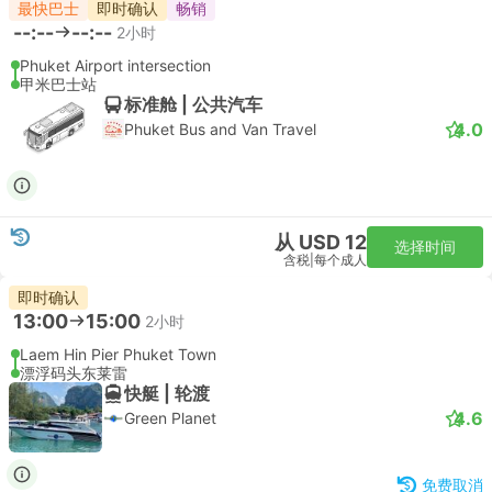
最快巴士
即时确认
畅销
--:--
--:--
2小时
Phuket Airport intersection
甲米巴士站
标准舱 | 公共汽车
4.0
Phuket Bus and Van Travel
从 USD 12
选择时间
含税
|
每个成人
即时确认
13:00
15:00
2小时
Laem Hin Pier Phuket Town
漂浮码头东莱雷
快艇 | 轮渡
4.6
Green Planet
免费取消