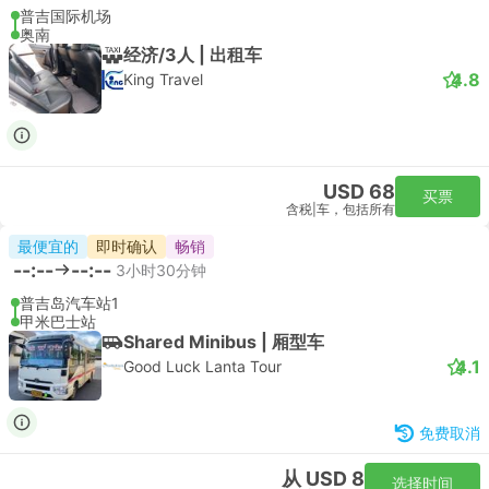
普吉国际机场
奥南
经济/3人 | 出租车
4.8
King Travel
USD 68
买票
含税
|
车，包括所有
最便宜的
即时确认
畅销
--:--
--:--
3小时30分钟
普吉岛汽车站1
甲米巴士站
Shared Minibus | 厢型车
4.1
Good Luck Lanta Tour
免费取消
从 USD 8
选择时间