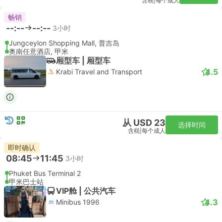
含税
|
每个成人
畅销
--:--
--:--
3小时
Jungceylon Shopping Mall, 普吉岛
奥南任意酒店, 甲米
厢型车 | 厢型车
4.5
Krabi Travel and Transport
从 USD 23
选择时间
含税
|
每个成人
即时确认
08:45
11:45
3小时
Phuket Bus Terminal 2
甲米巴士站
VIP舱 | 公共汽车
4.3
Minibus 1996