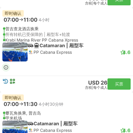
含税
|
每个成人
即时确认
07:00
11:00
4小时
普吉查龙酒店换乘
所有转机已受保障的 | 厢型车+轮渡
Krabi Marina River PP Cabana Xpress
Catamaran | 厢型车
4.6
PP Cabana Express
USD 26
买票
含税
|
每个成人
即时确认
07:00
11:30
4小时30分钟
攀瓦角换乘, 普吉岛
甲米机场
Catamaran | 厢型车
4.6
PP Cabana Express