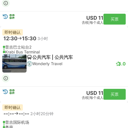
USD 11
买票
含税
|
每个成人
即时确认
12:30
15:30
3小时
普吉巴士站台2
Krabi Bus Terminal
公共汽车 | 公共汽车
3.0
Wonderly Travel
USD 11
买票
含税
|
每个成人
即时确认
--:--
--:--
2小时20分钟
普吉国际机场
奥南