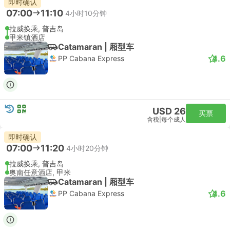
即时确认
07:00
11:10
4小时10分钟
拉威换乘, 普吉岛
甲米镇酒店
Catamaran | 厢型车
4.6
PP Cabana Express
USD 26
买票
含税
|
每个成人
即时确认
07:00
11:20
4小时20分钟
拉威换乘, 普吉岛
奥南任意酒店, 甲米
Catamaran | 厢型车
4.6
PP Cabana Express