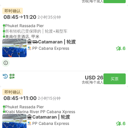
含税
|
每个成人
即时确认
08:45
11:20
2小时35分钟
Phuket Rassada Pier
所有转机已受保障的 | 轮渡+厢型车
奥南任意酒店, 甲米
Catamaran | 轮渡
4.6
PP Cabana Express
USD 26
买票
含税
|
每个成人
即时确认
08:45
11:00
2小时15分钟
Phuket Rassada Pier
Krabi Marina River PP Cabana Xpress
Catamaran | 轮渡
4.6
PP Cabana Express