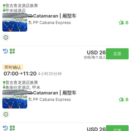
普吉查龙酒店换乘
甲米镇酒店
Catamaran | 厢型车
4.6
PP Cabana Express
USD 26
买票
含税
|
每个成人
即时确认
07:00
11:20
4小时20分钟
普吉查龙酒店换乘
奥南任意酒店, 甲米
Catamaran | 厢型车
4.6
PP Cabana Express
USD 26
买票