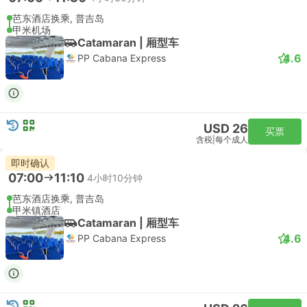
芭东酒店换乘, 普吉岛
甲米机场
Catamaran | 厢型车
4.6
PP Cabana Express
USD 26
买票
含税
|
每个成人
即时确认
07:00
11:10
4小时10分钟
芭东酒店换乘, 普吉岛
甲米镇酒店
Catamaran | 厢型车
4.6
PP Cabana Express