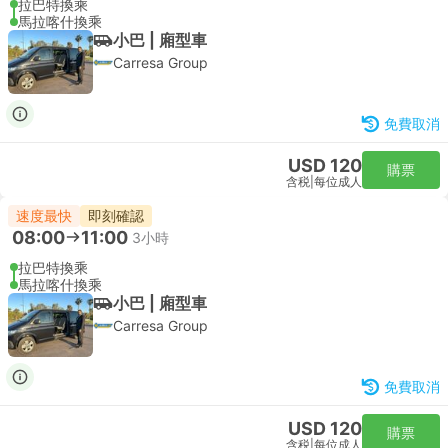
拉巴特換乘
馬拉喀什換乘
小巴 | 廂型車
Carresa Group
免費取消
USD 120
購票
含税
|
每位成人
速度最快
即刻確認
08:00
11:00
3小時
拉巴特換乘
馬拉喀什換乘
小巴 | 廂型車
Carresa Group
免費取消
USD 120
購票
含税
|
每位成人