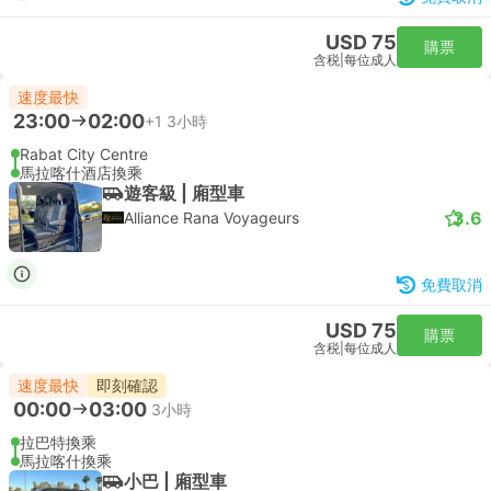
USD 75
購票
含税
|
每位成人
速度最快
23:00
02:00
+1
3小時
Rabat City Centre
馬拉喀什酒店換乘
遊客級 | 廂型車
3.6
Alliance Rana Voyageurs
免費取消
USD 75
購票
含税
|
每位成人
速度最快
即刻確認
00:00
03:00
3小時
拉巴特換乘
馬拉喀什換乘
小巴 | 廂型車