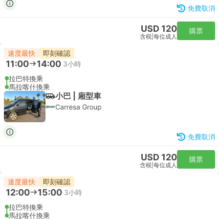
免費取消
USD 120
購票
含税
|
每位成人
速度最快
即刻確認
11:00
14:00
3小時
拉巴特換乘
馬拉喀什換乘
小巴 | 廂型車
Carresa Group
免費取消
USD 120
購票
含税
|
每位成人
速度最快
即刻確認
12:00
15:00
3小時
拉巴特換乘
馬拉喀什換乘