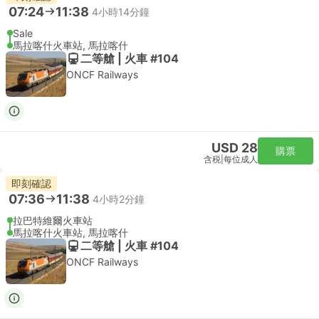
07:24
11:38
4小時14分鐘
Sale
馬拉喀什火車站, 馬拉喀什
二等艙 | 火車 #104
ONCF Railways
USD 28
購票
含税
|
每位成人
即刻確認
07:36
11:38
4小時2分鐘
拉巴特維爾火車站
馬拉喀什火車站, 馬拉喀什
二等艙 | 火車 #104
ONCF Railways