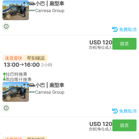
小巴 | 廂型車
Carresa Group
免費取消
USD 120
購票
含税
|
每位成人
速度最快
即刻確認
13:00
16:00
3小時
拉巴特換乘
馬拉喀什換乘
小巴 | 廂型車
Carresa Group
免費取消
USD 120
購票
含税
|
每位成人