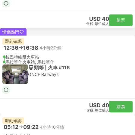
USD 40
購票
含税
|
每位成人
情侶熱門
即刻確認
12:36
16:38
4小時2分鐘
拉巴特維爾火車站
馬拉喀什火車站, 馬拉喀什
頭等 | 火車 #116
ONCF Railways
USD 40
購票
含税
|
每位成人
即刻確認
05:12
09:22
4小時10分鐘