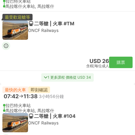
拉巴特火車站
馬拉喀什火車站, 馬拉喀什
最受歡迎艙等
二等艙 | 火車 #TM
ONCF Railways
USD 26
購票
含税
|
每位成人
1 更多課程 價格從 USD 34
最快的火車
即刻確認
07:42
11:38
3小時56分鐘
拉巴特火車站
馬拉喀什火車站, 馬拉喀什
二等艙 | 火車 #104
ONCF Railways