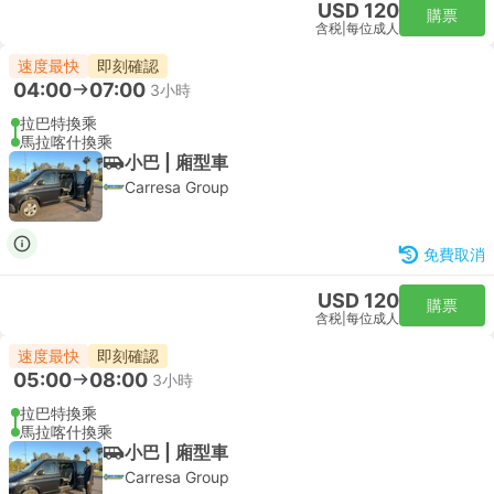
USD 120
購票
含税
|
每位成人
速度最快
即刻確認
04:00
07:00
3小時
拉巴特換乘
馬拉喀什換乘
小巴 | 廂型車
Carresa Group
免費取消
USD 120
購票
含税
|
每位成人
速度最快
即刻確認
05:00
08:00
3小時
拉巴特換乘
馬拉喀什換乘
小巴 | 廂型車
Carresa Group