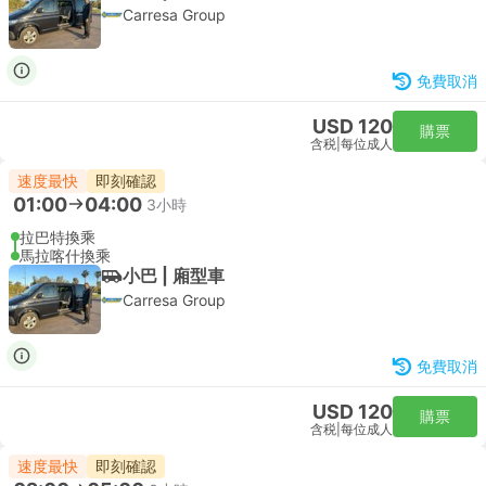
Carresa Group
免費取消
USD 120
購票
含税
|
每位成人
速度最快
即刻確認
01:00
04:00
3小時
拉巴特換乘
馬拉喀什換乘
小巴 | 廂型車
Carresa Group
免費取消
USD 120
購票
含税
|
每位成人
速度最快
即刻確認