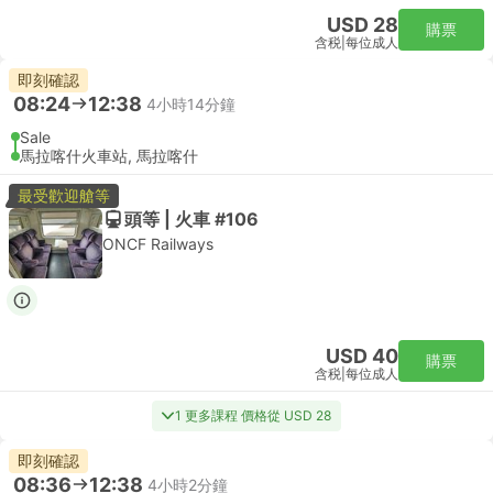
USD 28
購票
含税
|
每位成人
即刻確認
08:24
12:38
4小時14分鐘
Sale
馬拉喀什火車站, 馬拉喀什
最受歡迎艙等
頭等 | 火車 #106
ONCF Railways
USD 40
購票
含税
|
每位成人
1 更多課程 價格從 USD 28
即刻確認
08:36
12:38
4小時2分鐘