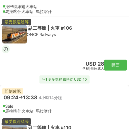
拉巴特維爾火車站
馬拉喀什火車站, 馬拉喀什
最受歡迎艙等
二等艙 | 火車 #106
ONCF Railways
USD 28
購票
含税
|
每位成人
1 更多課程 價格從 USD 40
即刻確認
09:24
13:38
4小時14分鐘
Sale
馬拉喀什火車站, 馬拉喀什
最受歡迎艙等
二等艙 | 火車 #110