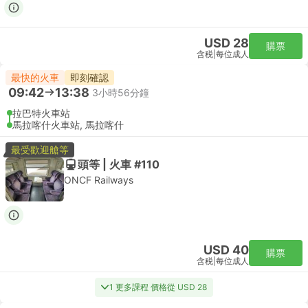
USD 28
購票
含税
|
每位成人
最快的火車
即刻確認
09:42
13:38
3小時56分鐘
拉巴特火車站
馬拉喀什火車站, 馬拉喀什
最受歡迎艙等
頭等 | 火車 #110
ONCF Railways
USD 40
購票
含税
|
每位成人
1 更多課程 價格從 USD 28