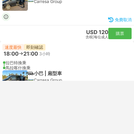
Carresa Group
免費取消
USD 120
購票
含税
|
每位成人
速度最快
即刻確認
18:00
21:00
3小時
拉巴特換乘
馬拉喀什換乘
小巴 | 廂型車
Carresa Group
免費取消
USD 120
購票
含税
|
每位成人
速度最快
即刻確認
19:00
22:00
3小時