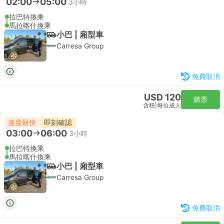
02:00
05:00
3小時
拉巴特換乘
馬拉喀什換乘
小巴 | 廂型車
Carresa Group
免費取消
USD 120
購票
含税
|
每位成人
速度最快
即刻確認
03:00
06:00
3小時
拉巴特換乘
馬拉喀什換乘
小巴 | 廂型車
Carresa Group
免費取消