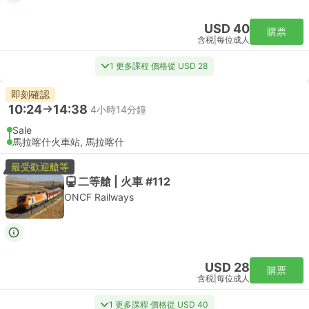
USD 40
購票
含税
|
每位成人
1 更多課程 價格從 USD 28
即刻確認
10:24
14:38
4小時14分鐘
Sale
馬拉喀什火車站, 馬拉喀什
最受歡迎艙等
二等艙 | 火車 #112
ONCF Railways
USD 28
購票
含税
|
每位成人
1 更多課程 價格從 USD 40