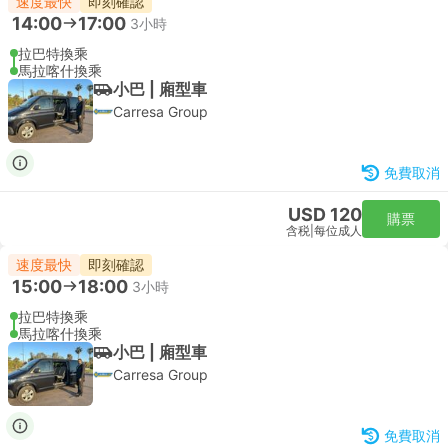
速度最快
即刻確認
14:00
17:00
3小時
拉巴特換乘
馬拉喀什換乘
小巴 | 廂型車
Carresa Group
免費取消
USD 120
購票
含税
|
每位成人
速度最快
即刻確認
15:00
18:00
3小時
拉巴特換乘
馬拉喀什換乘
小巴 | 廂型車
Carresa Group
免費取消