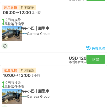
速度最快
即刻確認
09:00
12:00
3小時
拉巴特換乘
馬拉喀什換乘
小巴 | 廂型車
Carresa Group
免費取消
USD 120
購票
含税
|
每位成人
速度最快
即刻確認
10:00
13:00
3小時
拉巴特換乘
馬拉喀什換乘
小巴 | 廂型車
Carresa Group