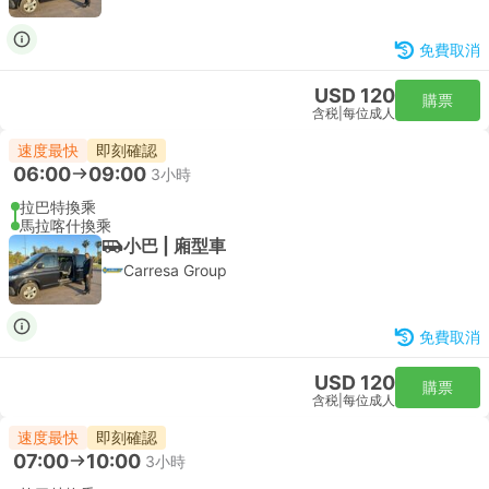
免費取消
USD 120
購票
含税
|
每位成人
速度最快
即刻確認
06:00
09:00
3小時
拉巴特換乘
馬拉喀什換乘
小巴 | 廂型車
Carresa Group
免費取消
USD 120
購票
含税
|
每位成人
速度最快
即刻確認
07:00
10:00
3小時