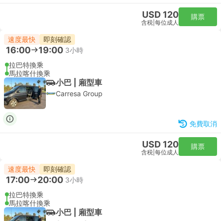
USD 120
購票
含税
|
每位成人
速度最快
即刻確認
16:00
19:00
3小時
拉巴特換乘
馬拉喀什換乘
小巴 | 廂型車
Carresa Group
免費取消
USD 120
購票
含税
|
每位成人
速度最快
即刻確認
17:00
20:00
3小時
拉巴特換乘
馬拉喀什換乘
小巴 | 廂型車