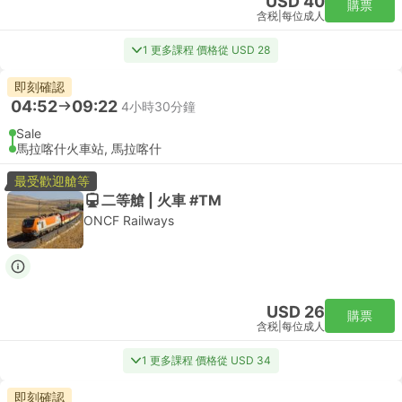
USD 40
購票
含税
|
每位成人
1 更多課程 價格從 USD 28
即刻確認
04:52
09:22
4小時30分鐘
Sale
馬拉喀什火車站, 馬拉喀什
最受歡迎艙等
二等艙 | 火車 #TM
ONCF Railways
USD 26
購票
含税
|
每位成人
1 更多課程 價格從 USD 34
即刻確認