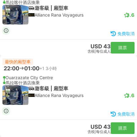
馬拉喀什酒店換乘
遊客級 | 廂型車
3.6
Alliance Rana Voyageurs
免費取消
USD 43
購票
含税
|
每位成人
最快的廂型車
22:00
01:00
+1
3小時
Ouarzazate City Centre
馬拉喀什酒店換乘
遊客級 | 廂型車
3.6
Alliance Rana Voyageurs
免費取消
USD 43
購票
含税
|
每位成人