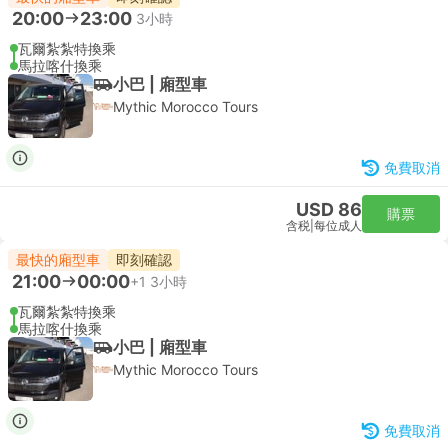
20:00
23:00
3小時
瓦爾紮紮特換乘
馬拉喀什換乘
小巴 | 廂型車
Mythic Morocco Tours
免費取消
USD 86
購票
含税
|
每位成人
最快的廂型車
即刻確認
21:00
00:00
+1
3小時
瓦爾紮紮特換乘
馬拉喀什換乘
小巴 | 廂型車
Mythic Morocco Tours
免費取消