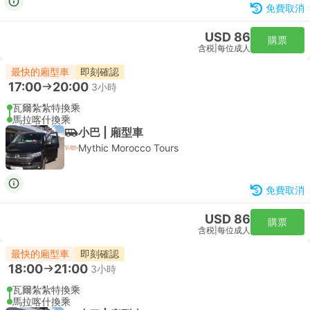
免費取消
USD 86
購票
含税
|
每位成人
最快的廂型車
即刻確認
17:00
20:00
3小時
瓦爾紮紮特換乘
馬拉喀什換乘
小巴 | 廂型車
Mythic Morocco Tours
免費取消
USD 86
購票
含税
|
每位成人
最快的廂型車
即刻確認
18:00
21:00
3小時
瓦爾紮紮特換乘
馬拉喀什換乘