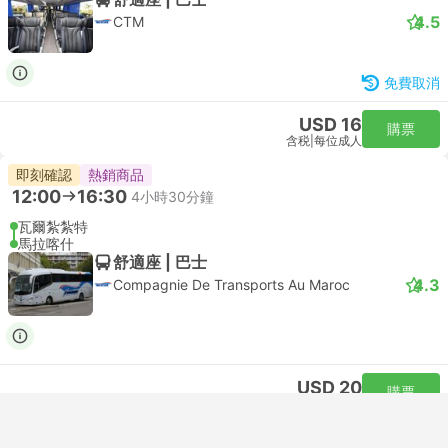
4.5
CTM
免費取消
USD 16
購票
含税
|
每位成人
即刻確認
熱銷商品
12:00
16:30
4小時30分鐘
瓦爾紮紮特
馬拉喀什
舒適座 | 巴士
4.3
Compagnie De Transports Au Maroc
USD 20
購票
含税
|
每位成人
01:00
05:30
4小時30分鐘