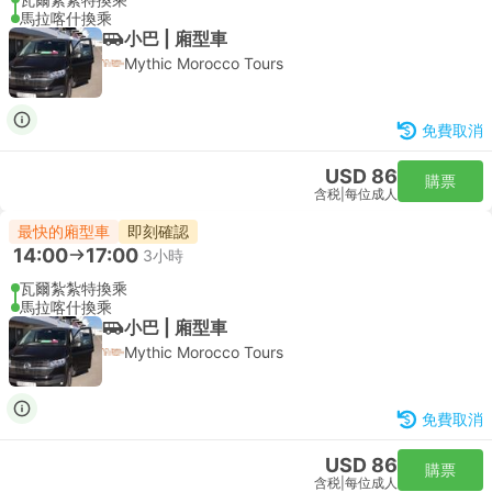
馬拉喀什換乘
小巴 | 廂型車
Mythic Morocco Tours
免費取消
USD 86
購票
含税
|
每位成人
最快的廂型車
即刻確認
14:00
17:00
3小時
瓦爾紮紮特換乘
馬拉喀什換乘
小巴 | 廂型車
Mythic Morocco Tours
免費取消
USD 86
購票
含税
|
每位成人