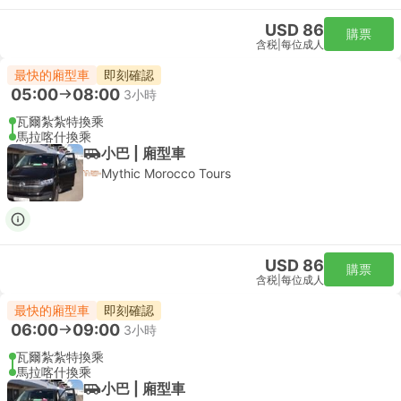
USD 86
購票
含税
|
每位成人
最快的廂型車
即刻確認
05:00
08:00
3小時
瓦爾紮紮特換乘
馬拉喀什換乘
小巴 | 廂型車
Mythic Morocco Tours
USD 86
購票
含税
|
每位成人
最快的廂型車
即刻確認
06:00
09:00
3小時
瓦爾紮紮特換乘
馬拉喀什換乘
小巴 | 廂型車