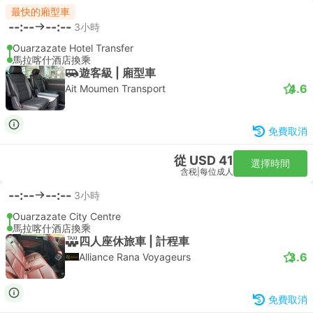
最快的廂型車
--:--
--:--
3小時
Ouarzazate Hotel Transfer
馬拉喀什酒店換乘
遊客級 | 廂型車
4.6
Ait Moumen Transport
免費取消
從 USD 41
選擇時間
含税
|
每位成人
--:--
--:--
3小時
Ouarzazate City Centre
馬拉喀什酒店換乘
四人座休旅車 | 計程車
3.6
Alliance Rana Voyageurs
免費取消