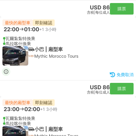
USD 86
購票
含税
|
每位成人
最快的廂型車
即刻確認
22:00
01:00
+1
3小時
瓦爾紮紮特換乘
馬拉喀什換乘
小巴 | 廂型車
Mythic Morocco Tours
免費取消
USD 86
購票
含税
|
每位成人
最快的廂型車
即刻確認
23:00
02:00
+1
3小時
瓦爾紮紮特換乘
馬拉喀什換乘
小巴 | 廂型車
Mythic Morocco Tours