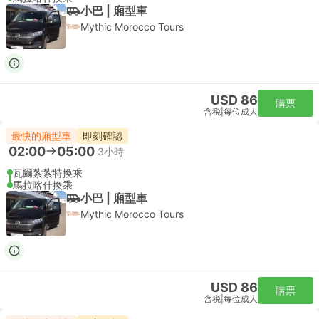
小巴 | 廂型車
Mythic Morocco Tours
USD 86
購票
含税
|
每位成人
最快的廂型車
即刻確認
02:00
05:00
3小時
瓦爾紮紮特換乘
馬拉喀什換乘
小巴 | 廂型車
Mythic Morocco Tours
USD 86
購票
含税
|
每位成人