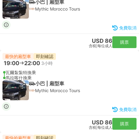
小巴 | 廂型車
Mythic Morocco Tours
免費取消
USD 86
購票
含税
|
每位成人
最快的廂型車
即刻確認
19:00
22:00
3小時
瓦爾紮紮特換乘
馬拉喀什換乘
小巴 | 廂型車
Mythic Morocco Tours
免費取消
USD 86
購票
含税
|
每位成人
最快的廂型車
即刻確認