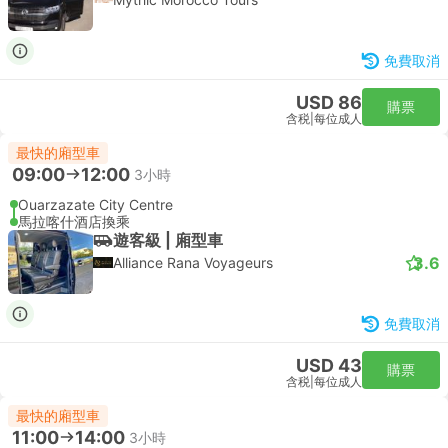
免費取消
USD 86
購票
含税
|
每位成人
最快的廂型車
09:00
12:00
3小時
Ouarzazate City Centre
馬拉喀什酒店換乘
遊客級 | 廂型車
3.6
Alliance Rana Voyageurs
免費取消
USD 43
購票
含税
|
每位成人
最快的廂型車
11:00
14:00
3小時