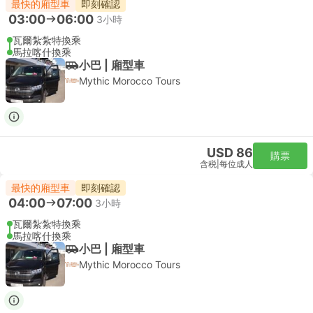
最快的廂型車
即刻確認
03:00
06:00
3小時
瓦爾紮紮特換乘
馬拉喀什換乘
小巴 | 廂型車
Mythic Morocco Tours
USD 86
購票
含税
|
每位成人
最快的廂型車
即刻確認
04:00
07:00
3小時
瓦爾紮紮特換乘
馬拉喀什換乘
小巴 | 廂型車
Mythic Morocco Tours