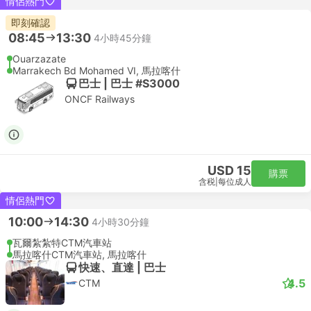
情侶熱門
即刻確認
08:45
13:30
4小時45分鐘
Ouarzazate
Marrakech Bd Mohamed VI, 馬拉喀什
巴士 | 巴士 #S3000
ONCF Railways
USD 15
購票
含税
|
每位成人
情侶熱門
10:00
14:30
4小時30分鐘
瓦爾紮紮特CTM汽車站
馬拉喀什CTM汽車站, 馬拉喀什
快速、直達 | 巴士
4.5
CTM