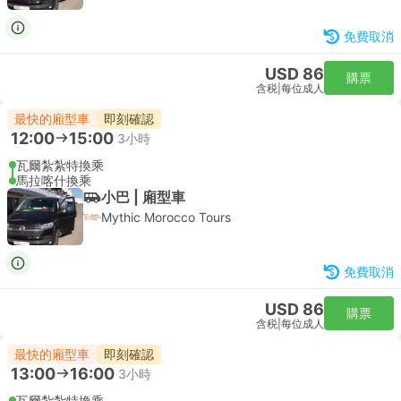
免費取消
USD 86
購票
含税
|
每位成人
最快的廂型車
即刻確認
12:00
15:00
3小時
瓦爾紮紮特換乘
馬拉喀什換乘
小巴 | 廂型車
Mythic Morocco Tours
免費取消
USD 86
購票
含税
|
每位成人
最快的廂型車
即刻確認
13:00
16:00
3小時
瓦爾紮紮特換乘