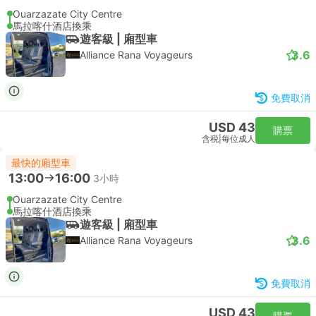
Ouarzazate City Centre
馬拉喀什酒店換乘
遊客級 | 廂型車
3.6
Alliance Rana Voyageurs
免費取消
USD 43
購票
含税
|
每位成人
最快的廂型車
13:00
16:00
3小時
Ouarzazate City Centre
馬拉喀什酒店換乘
遊客級 | 廂型車
3.6
Alliance Rana Voyageurs
免費取消
USD 43
購票