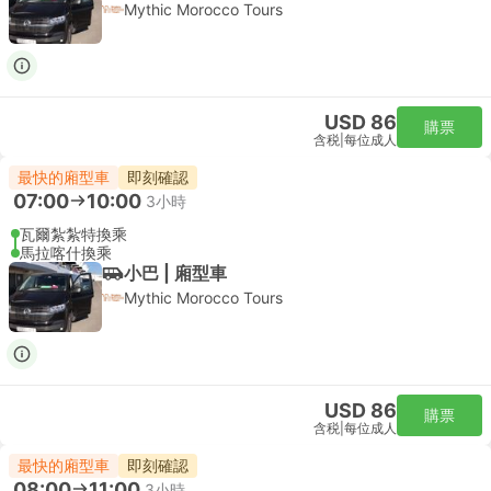
Mythic Morocco Tours
USD 86
購票
含税
|
每位成人
最快的廂型車
即刻確認
07:00
10:00
3小時
瓦爾紮紮特換乘
馬拉喀什換乘
小巴 | 廂型車
Mythic Morocco Tours
USD 86
購票
含税
|
每位成人
最快的廂型車
即刻確認
08:00
11:00
3小時