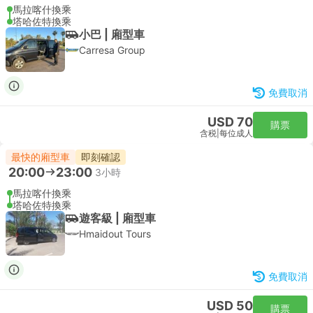
馬拉喀什換乘
塔哈佐特換乘
小巴 | 廂型車
Carresa Group
免費取消
USD 70
購票
含税
|
每位成人
最快的廂型車
即刻確認
20:00
23:00
3小時
馬拉喀什換乘
塔哈佐特換乘
遊客級 | 廂型車
Hmaidout Tours
免費取消
USD 50
購票