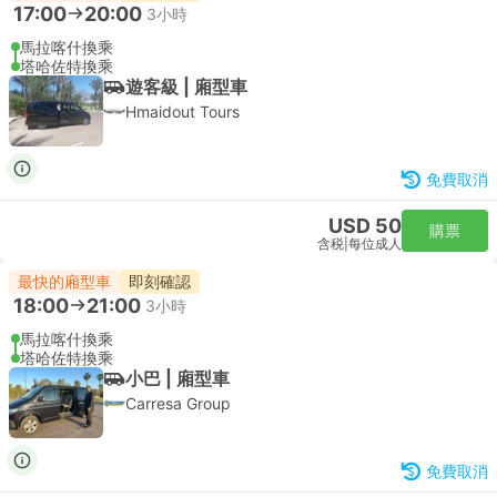
17:00
20:00
3小時
馬拉喀什換乘
塔哈佐特換乘
遊客級 | 廂型車
Hmaidout Tours
免費取消
USD 50
購票
含税
|
每位成人
最快的廂型車
即刻確認
18:00
21:00
3小時
馬拉喀什換乘
塔哈佐特換乘
小巴 | 廂型車
Carresa Group
免費取消