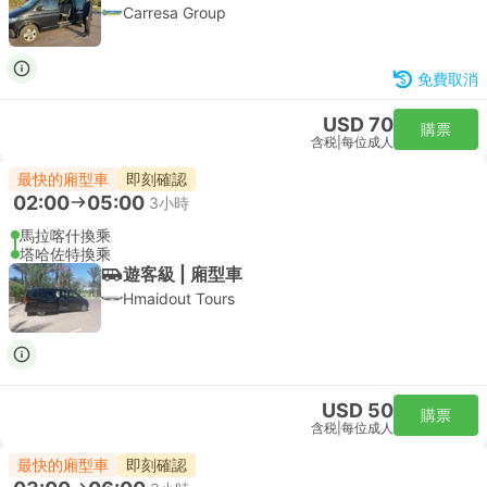
Carresa Group
免費取消
USD 70
購票
含税
|
每位成人
最快的廂型車
即刻確認
02:00
05:00
3小時
馬拉喀什換乘
塔哈佐特換乘
遊客級 | 廂型車
Hmaidout Tours
USD 50
購票
含税
|
每位成人
最快的廂型車
即刻確認