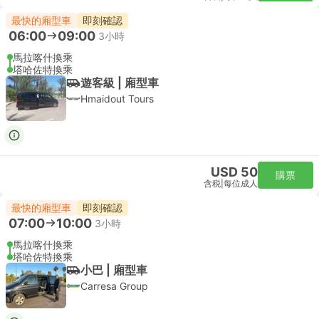
最快的廂型車
即刻確認
06:00
09:00
3小時
馬拉喀什換乘
塔哈佐特換乘
遊客級 | 廂型車
Hmaidout Tours
USD 50
購票
含税
|
每位成人
最快的廂型車
即刻確認
07:00
10:00
3小時
馬拉喀什換乘
塔哈佐特換乘
小巴 | 廂型車
Carresa Group