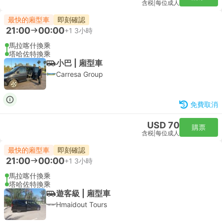
含税
|
每位成人
最快的廂型車
即刻確認
21:00
00:00
+1
3小時
馬拉喀什換乘
塔哈佐特換乘
小巴 | 廂型車
Carresa Group
免費取消
USD 70
購票
含税
|
每位成人
最快的廂型車
即刻確認
21:00
00:00
+1
3小時
馬拉喀什換乘
塔哈佐特換乘
遊客級 | 廂型車
Hmaidout Tours