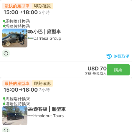
最快的廂型車
即刻確認
15:00
18:00
3小時
馬拉喀什換乘
塔哈佐特換乘
小巴 | 廂型車
Carresa Group
免費取消
USD 70
購票
含税
|
每位成人
最快的廂型車
即刻確認
15:00
18:00
3小時
馬拉喀什換乘
塔哈佐特換乘
遊客級 | 廂型車
Hmaidout Tours