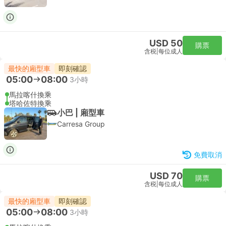
USD 50
購票
含税
|
每位成人
最快的廂型車
即刻確認
05:00
08:00
3小時
馬拉喀什換乘
塔哈佐特換乘
小巴 | 廂型車
Carresa Group
免費取消
USD 70
購票
含税
|
每位成人
最快的廂型車
即刻確認
05:00
08:00
3小時