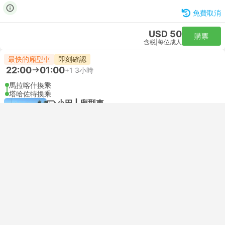
免費取消
USD 50
購票
含税
|
每位成人
最快的廂型車
即刻確認
22:00
01:00
+1
3小時
馬拉喀什換乘
塔哈佐特換乘
小巴 | 廂型車
Carresa Group
免費取消
USD 70
購票
含税
|
每位成人
最快的廂型車
即刻確認
22:00
01:00
+1
3小時
馬拉喀什換乘