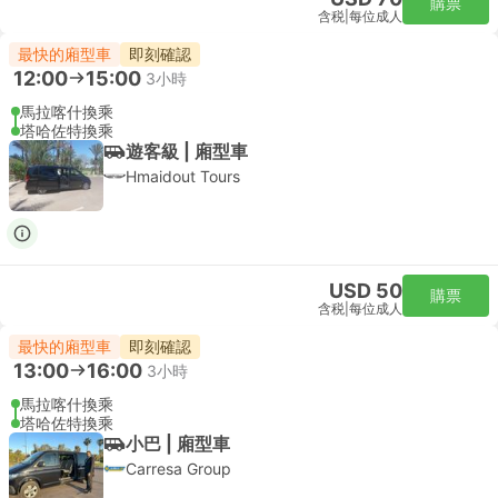
購票
含税
|
每位成人
最快的廂型車
即刻確認
12:00
15:00
3小時
馬拉喀什換乘
塔哈佐特換乘
遊客級 | 廂型車
Hmaidout Tours
USD 50
購票
含税
|
每位成人
最快的廂型車
即刻確認
13:00
16:00
3小時
馬拉喀什換乘
塔哈佐特換乘
小巴 | 廂型車
Carresa Group