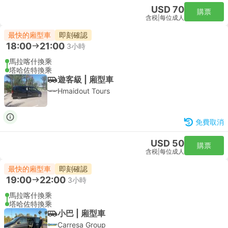
USD 70
購票
含税
|
每位成人
最快的廂型車
即刻確認
18:00
21:00
3小時
馬拉喀什換乘
塔哈佐特換乘
遊客級 | 廂型車
Hmaidout Tours
免費取消
USD 50
購票
含税
|
每位成人
最快的廂型車
即刻確認
19:00
22:00
3小時
馬拉喀什換乘
塔哈佐特換乘
小巴 | 廂型車
Carresa Group