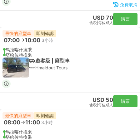
免費取消
USD 70
購票
含税
|
每位成人
最快的廂型車
即刻確認
07:00
10:00
3小時
馬拉喀什換乘
塔哈佐特換乘
遊客級 | 廂型車
Hmaidout Tours
USD 50
購票
含税
|
每位成人
最快的廂型車
即刻確認
08:00
11:00
3小時
馬拉喀什換乘
塔哈佐特換乘