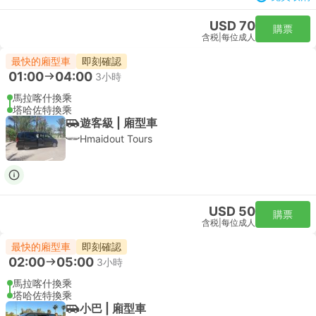
USD 70
購票
含税
|
每位成人
最快的廂型車
即刻確認
01:00
04:00
3小時
馬拉喀什換乘
塔哈佐特換乘
遊客級 | 廂型車
Hmaidout Tours
USD 50
購票
含税
|
每位成人
最快的廂型車
即刻確認
02:00
05:00
3小時
馬拉喀什換乘
塔哈佐特換乘
小巴 | 廂型車