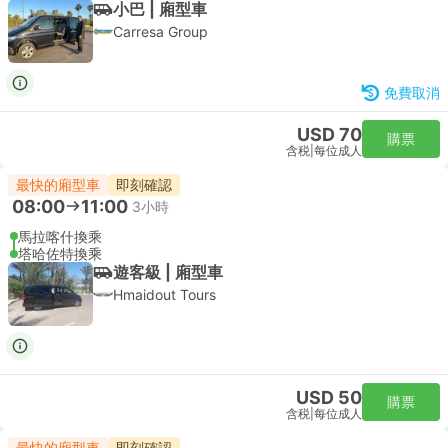
小巴 | 廂型車
Carresa Group
免費取消
USD 70
購票
含税
|
每位成人
最快的廂型車
即刻確認
08:00
11:00
3小時
馬拉喀什換乘
塔哈佐特換乘
遊客級 | 廂型車
Hmaidout Tours
USD 50
購票
含税
|
每位成人
最快的廂型車
即刻確認