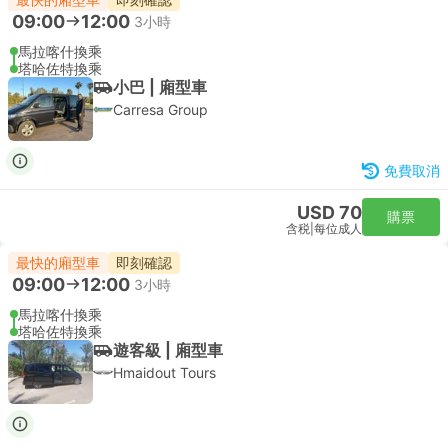
09:00
12:00
3小時
馬拉喀什換乘
塔哈佐特換乘
小巴 | 廂型車
Carresa Group
免費取消
USD 70
購票
含税
|
每位成人
最快的廂型車
即刻確認
09:00
12:00
3小時
馬拉喀什換乘
塔哈佐特換乘
遊客級 | 廂型車
Hmaidout Tours