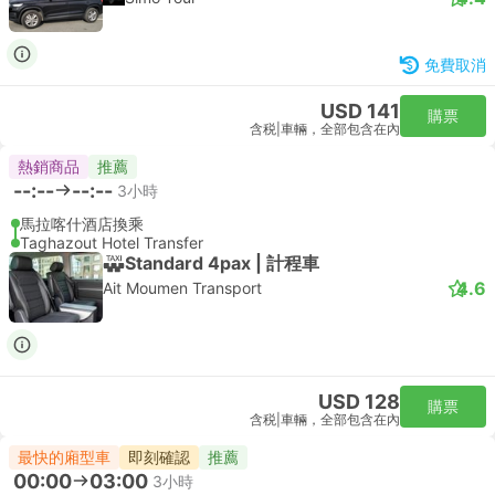
免費取消
USD 141
購票
含税
|
車輛，全部包含在內
熱銷商品
推薦
--:--
--:--
3小時
馬拉喀什酒店換乘
Taghazout Hotel Transfer
Standard 4pax | 計程車
4.6
Ait Moumen Transport
USD 128
購票
含税
|
車輛，全部包含在內
最快的廂型車
即刻確認
推薦
00:00
03:00
3小時