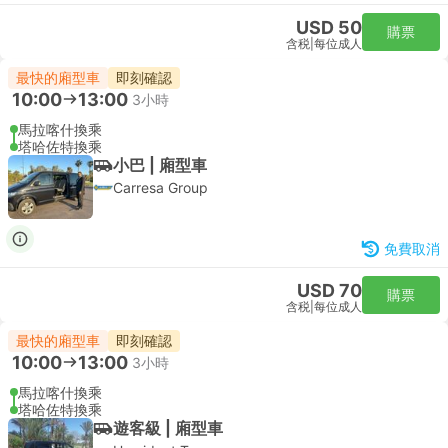
USD 50
購票
含税
|
每位成人
最快的廂型車
即刻確認
10:00
13:00
3小時
馬拉喀什換乘
塔哈佐特換乘
小巴 | 廂型車
Carresa Group
免費取消
USD 70
購票
含税
|
每位成人
最快的廂型車
即刻確認
10:00
13:00
3小時
馬拉喀什換乘
塔哈佐特換乘
遊客級 | 廂型車