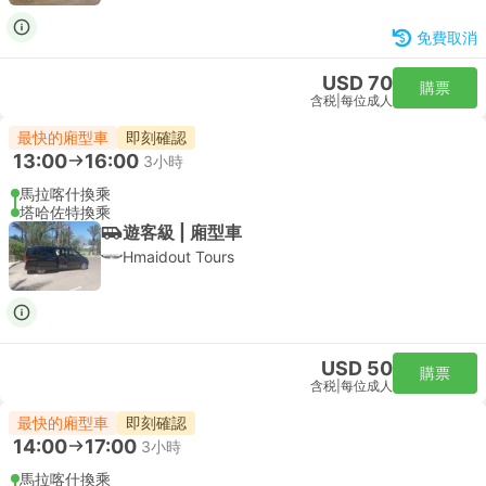
免費取消
USD 70
購票
含税
|
每位成人
最快的廂型車
即刻確認
13:00
16:00
3小時
馬拉喀什換乘
塔哈佐特換乘
遊客級 | 廂型車
Hmaidout Tours
USD 50
購票
含税
|
每位成人
最快的廂型車
即刻確認
14:00
17:00
3小時
馬拉喀什換乘