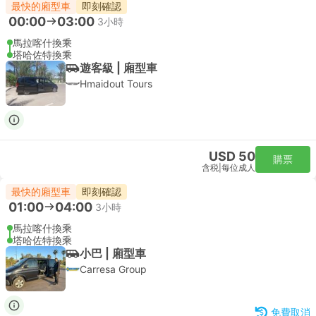
最快的廂型車
即刻確認
00:00
03:00
3小時
馬拉喀什換乘
塔哈佐特換乘
遊客級 | 廂型車
Hmaidout Tours
USD 50
購票
含税
|
每位成人
最快的廂型車
即刻確認
01:00
04:00
3小時
馬拉喀什換乘
塔哈佐特換乘
小巴 | 廂型車
Carresa Group
免費取消