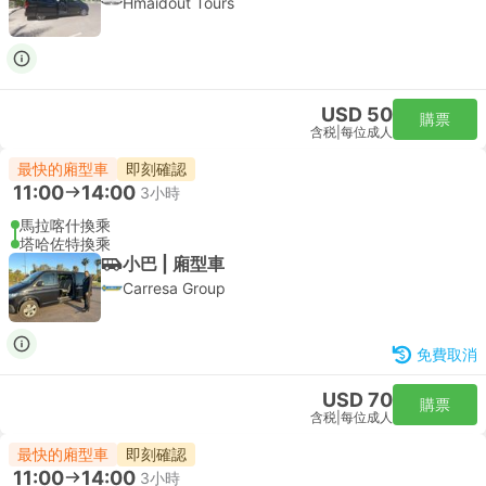
Hmaidout Tours
USD 50
購票
含税
|
每位成人
最快的廂型車
即刻確認
11:00
14:00
3小時
馬拉喀什換乘
塔哈佐特換乘
小巴 | 廂型車
Carresa Group
免費取消
USD 70
購票
含税
|
每位成人
最快的廂型車
即刻確認
11:00
14:00
3小時