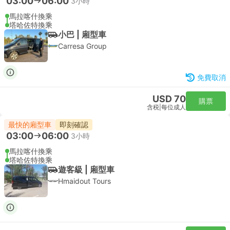
03:00
06:00
3小時
馬拉喀什換乘
塔哈佐特換乘
小巴 | 廂型車
Carresa Group
免費取消
USD 70
購票
含税
|
每位成人
最快的廂型車
即刻確認
03:00
06:00
3小時
馬拉喀什換乘
塔哈佐特換乘
遊客級 | 廂型車
Hmaidout Tours