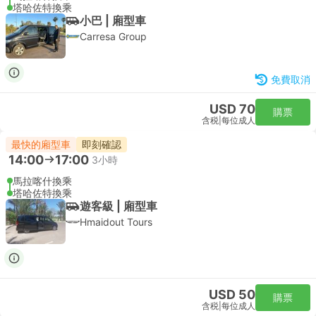
塔哈佐特換乘
小巴 | 廂型車
Carresa Group
免費取消
USD 70
購票
含税
|
每位成人
最快的廂型車
即刻確認
14:00
17:00
3小時
馬拉喀什換乘
塔哈佐特換乘
遊客級 | 廂型車
Hmaidout Tours
USD 50
購票
含税
|
每位成人