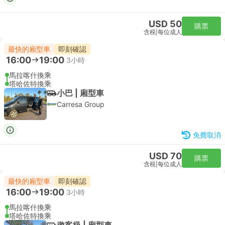
USD 50
購票
含税
|
每位成人
最快的廂型車
即刻確認
16:00
19:00
3小時
馬拉喀什換乘
塔哈佐特換乘
小巴 | 廂型車
Carresa Group
免費取消
USD 70
購票
含税
|
每位成人
最快的廂型車
即刻確認
16:00
19:00
3小時
馬拉喀什換乘
塔哈佐特換乘
遊客級 | 廂型車