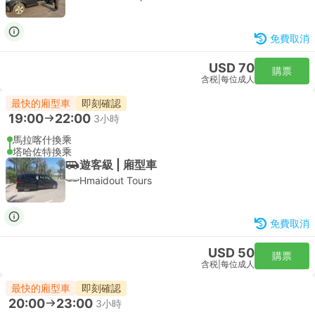
免費取消
USD 70
購票
含税
|
每位成人
最快的廂型車
即刻確認
19:00
22:00
3小時
馬拉喀什換乘
塔哈佐特換乘
遊客級 | 廂型車
Hmaidout Tours
免費取消
USD 50
購票
含税
|
每位成人
最快的廂型車
即刻確認
20:00
23:00
3小時