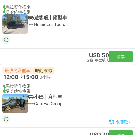
馬拉喀什換乘
塔哈佐特換乘
遊客級 | 廂型車
Hmaidout Tours
USD 50
購票
含税
|
每位成人
最快的廂型車
即刻確認
12:00
15:00
3小時
馬拉喀什換乘
塔哈佐特換乘
小巴 | 廂型車
Carresa Group
免費取消
USD 70