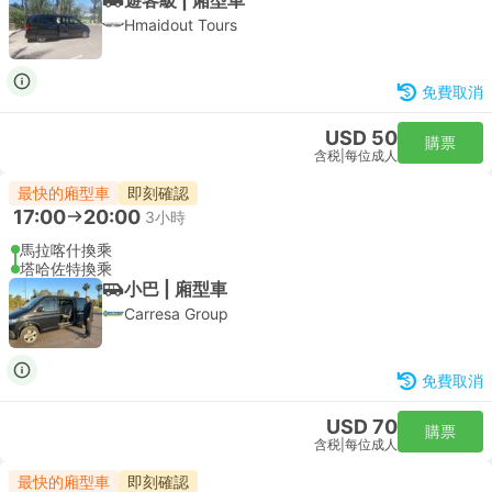
Hmaidout Tours
免費取消
USD 50
購票
含税
|
每位成人
最快的廂型車
即刻確認
17:00
20:00
3小時
馬拉喀什換乘
塔哈佐特換乘
小巴 | 廂型車
Carresa Group
免費取消
USD 70
購票
含税
|
每位成人
最快的廂型車
即刻確認