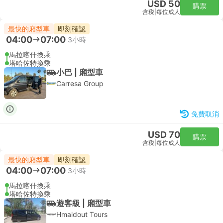
USD 50
購票
含税
|
每位成人
最快的廂型車
即刻確認
04:00
07:00
3小時
馬拉喀什換乘
塔哈佐特換乘
小巴 | 廂型車
Carresa Group
免費取消
USD 70
購票
含税
|
每位成人
最快的廂型車
即刻確認
04:00
07:00
3小時
馬拉喀什換乘
塔哈佐特換乘
遊客級 | 廂型車
Hmaidout Tours