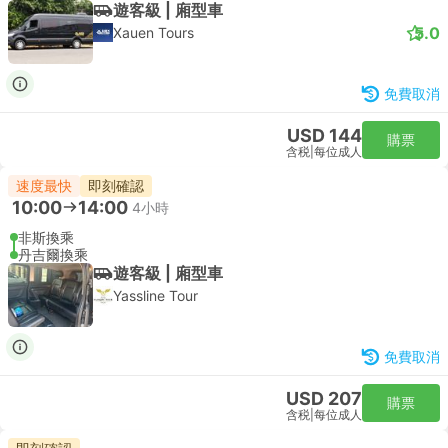
遊客級 | 廂型車
5.0
Xauen Tours
免費取消
USD 144
購票
含税
|
每位成人
速度最快
即刻確認
10:00
14:00
4小時
非斯換乘
丹吉爾換乘
遊客級 | 廂型車
Yassline Tour
免費取消
USD 207
購票
含税
|
每位成人