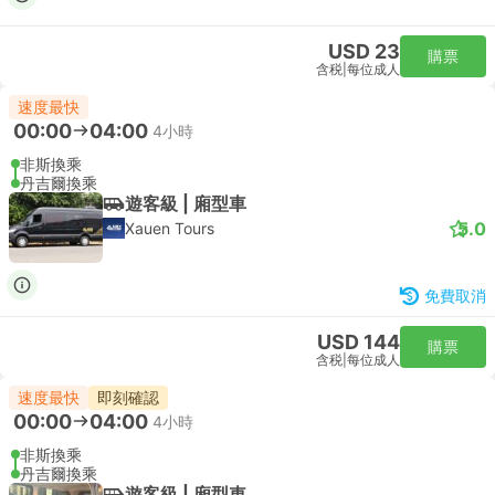
USD 23
購票
含税
|
每位成人
速度最快
00:00
04:00
4小時
非斯換乘
丹吉爾換乘
遊客級 | 廂型車
5.0
Xauen Tours
免費取消
USD 144
購票
含税
|
每位成人
速度最快
即刻確認
00:00
04:00
4小時
非斯換乘
丹吉爾換乘
遊客級 | 廂型車