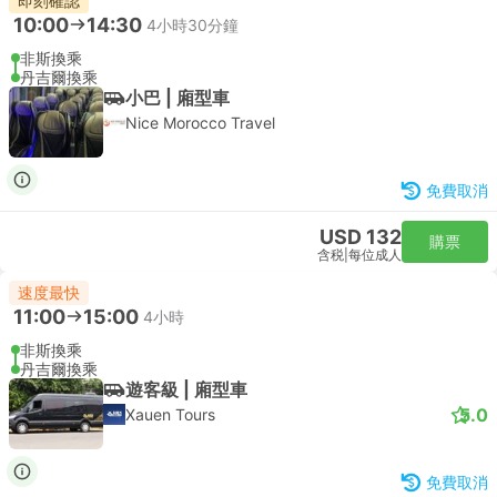
即刻確認
10:00
14:30
4小時30分鐘
非斯換乘
丹吉爾換乘
小巴 | 廂型車
Nice Morocco Travel
免費取消
USD 132
購票
含税
|
每位成人
速度最快
11:00
15:00
4小時
非斯換乘
丹吉爾換乘
遊客級 | 廂型車
5.0
Xauen Tours
免費取消