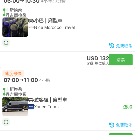
06:00
10:30
4小時30分鐘
非斯換乘
丹吉爾換乘
小巴 | 廂型車
Nice Morocco Travel
免費取消
USD 132
購票
含税
|
每位成人
速度最快
07:00
11:00
4小時
非斯換乘
丹吉爾換乘
遊客級 | 廂型車
5.0
Xauen Tours
免費取消