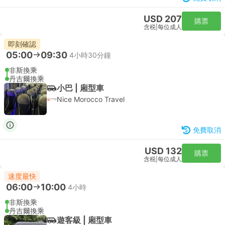
USD 207
購票
含税
|
每位成人
即刻確認
05:00
09:30
4小時30分鐘
非斯換乘
丹吉爾換乘
小巴 | 廂型車
Nice Morocco Travel
免費取消
USD 132
購票
含税
|
每位成人
速度最快
06:00
10:00
4小時
非斯換乘
丹吉爾換乘
遊客級 | 廂型車