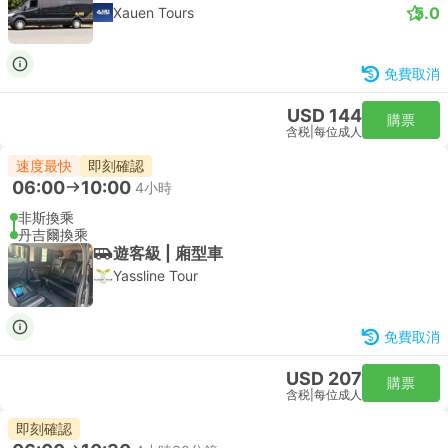
5.0
Xauen Tours
免費取消
USD 144
購票
含税
|
每位成人
速度最快
即刻確認
06:00
10:00
4小時
非斯換乘
丹吉爾換乘
遊客級 | 廂型車
Yassline Tour
免費取消
USD 207
購票
含税
|
每位成人
即刻確認