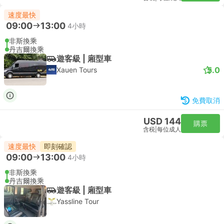
速度最快
09:00
13:00
4小時
非斯換乘
丹吉爾換乘
遊客級 | 廂型車
5.0
Xauen Tours
免費取消
USD 144
購票
含税
|
每位成人
速度最快
即刻確認
09:00
13:00
4小時
非斯換乘
丹吉爾換乘
遊客級 | 廂型車
Yassline Tour