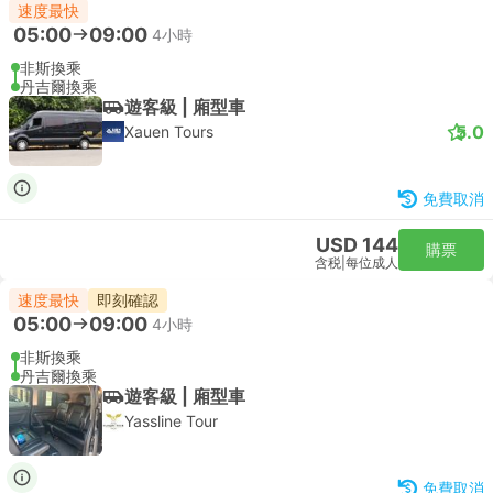
速度最快
05:00
09:00
4小時
非斯換乘
丹吉爾換乘
遊客級 | 廂型車
5.0
Xauen Tours
免費取消
USD 144
購票
含税
|
每位成人
速度最快
即刻確認
05:00
09:00
4小時
非斯換乘
丹吉爾換乘
遊客級 | 廂型車
Yassline Tour
免費取消