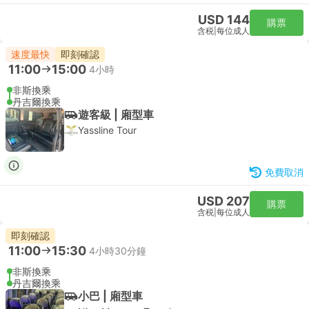
USD 144
購票
含税
|
每位成人
速度最快
即刻確認
11:00
15:00
4小時
非斯換乘
丹吉爾換乘
遊客級 | 廂型車
Yassline Tour
免費取消
USD 207
購票
含税
|
每位成人
即刻確認
11:00
15:30
4小時30分鐘
非斯換乘
丹吉爾換乘
小巴 | 廂型車