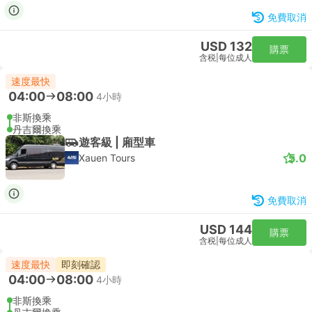
免費取消
USD 132
購票
含税
|
每位成人
速度最快
04:00
08:00
4小時
非斯換乘
丹吉爾換乘
遊客級 | 廂型車
5.0
Xauen Tours
免費取消
USD 144
購票
含税
|
每位成人
速度最快
即刻確認
04:00
08:00
4小時
非斯換乘