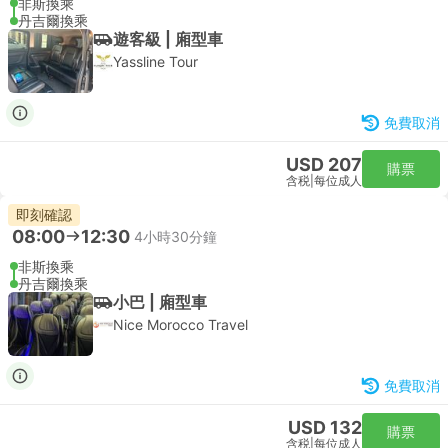
非斯換乘
丹吉爾換乘
遊客級 | 廂型車
Yassline Tour
免費取消
USD 207
購票
含税
|
每位成人
即刻確認
08:00
12:30
4小時30分鐘
非斯換乘
丹吉爾換乘
小巴 | 廂型車
Nice Morocco Travel
免費取消
USD 132
購票
含税
|
每位成人