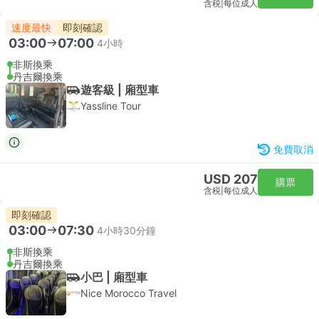
含税
|
每位成人
速度最快
即刻確認
03:00
07:00
4小時
非斯換乘
丹吉爾換乘
遊客級 | 廂型車
Yassline Tour
免費取消
USD 207
購票
含税
|
每位成人
即刻確認
03:00
07:30
4小時30分鐘
非斯換乘
丹吉爾換乘
小巴 | 廂型車
Nice Morocco Travel