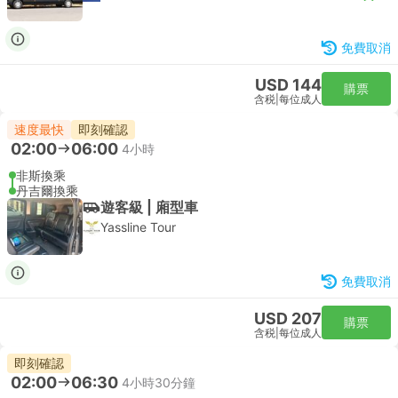
免費取消
USD 144
購票
含税
|
每位成人
速度最快
即刻確認
02:00
06:00
4小時
非斯換乘
丹吉爾換乘
遊客級 | 廂型車
Yassline Tour
免費取消
USD 207
購票
含税
|
每位成人
即刻確認
02:00
06:30
4小時30分鐘