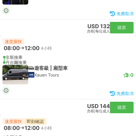
免費取消
USD 132
購票
含税
|
每位成人
速度最快
08:00
12:00
4小時
非斯換乘
丹吉爾換乘
遊客級 | 廂型車
5.0
Xauen Tours
免費取消
USD 144
購票
含税
|
每位成人
速度最快
即刻確認
08:00
12:00
4小時