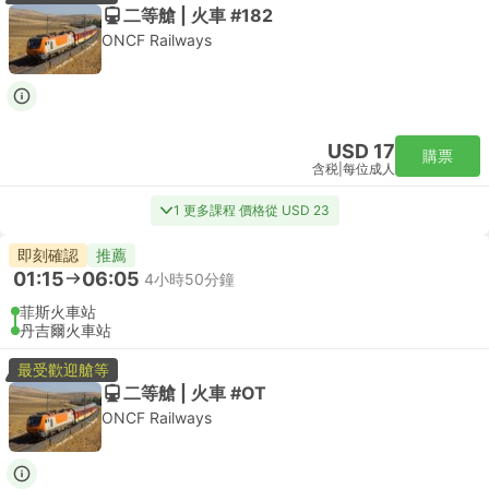
二等艙 | 火車 #182
ONCF Railways
USD 17
購票
含税
|
每位成人
1 更多課程 價格從 USD 23
即刻確認
推薦
01:15
06:05
4小時50分鐘
菲斯火車站
丹吉爾火車站
最受歡迎艙等
二等艙 | 火車 #OT
ONCF Railways