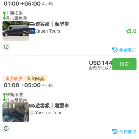
01:00
05:00
4小時
非斯換乘
丹吉爾換乘
遊客級 | 廂型車
5.0
Xauen Tours
免費取消
USD 144
購票
含税
|
每位成人
速度最快
即刻確認
01:00
05:00
4小時
非斯換乘
丹吉爾換乘
遊客級 | 廂型車
Yassline Tour
免費取消