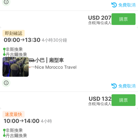
免費取消
USD 207
購票
含税
|
每位成人
即刻確認
09:00
13:30
4小時30分鐘
非斯換乘
丹吉爾換乘
小巴 | 廂型車
Nice Morocco Travel
免費取消
USD 132
購票
含税
|
每位成人
速度最快
10:00
14:00
4小時
非斯換乘
丹吉爾換乘