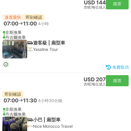
USD 144
購票
含税
|
每位成人
速度最快
即刻確認
07:00
11:00
4小時
非斯換乘
丹吉爾換乘
遊客級 | 廂型車
Yassline Tour
免費取消
USD 207
購票
含税
|
每位成人
即刻確認
07:00
11:30
4小時30分鐘
非斯換乘
丹吉爾換乘
小巴 | 廂型車
Nice Morocco Travel