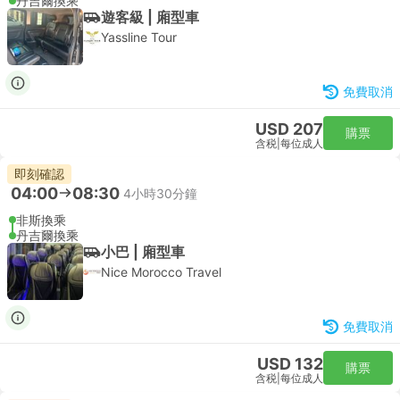
丹吉爾換乘
遊客級 | 廂型車
Yassline Tour
免費取消
USD 207
購票
含税
|
每位成人
即刻確認
04:00
08:30
4小時30分鐘
非斯換乘
丹吉爾換乘
小巴 | 廂型車
Nice Morocco Travel
免費取消
USD 132
購票
含税
|
每位成人