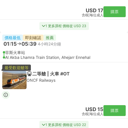
USD 17
購票
含税
|
每位成人
1 更多課程 價格從 USD 23
價格最低
即刻確認
推薦
01:15
05:39
4小時24分鐘
菲斯火車站
Al Akba Lhamra Train Station, Ahejarr Ennehal
最受歡迎艙等
二等艙 | 火車 #OT
ONCF Railways
USD 15
購票
含税
|
每位成人
1 更多課程 價格從 USD 22