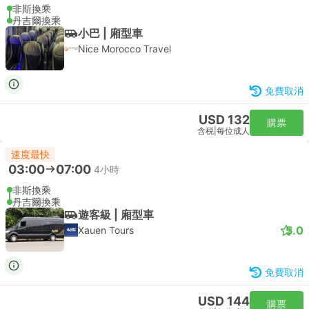
非斯換乘
丹吉爾換乘
小巴 | 廂型車
Nice Morocco Travel
免費取消
USD 132
購票
含税
|
每位成人
速度最快
03:00
07:00
4小時
非斯換乘
丹吉爾換乘
遊客級 | 廂型車
5.0
Xauen Tours
免費取消
USD 144
購票