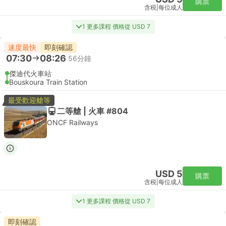
購票
含税
|
每位成人
1 更多課程 價格從 USD 7
速度最快
即刻確認
07:30
08:26
56分鐘
傑迪代火車站
Bouskoura Train Station
最受歡迎艙等
二等艙 | 火車 #804
ONCF Railways
USD 5
購票
含税
|
每位成人
1 更多課程 價格從 USD 7
即刻確認