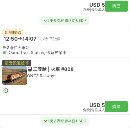
USD 5
購票
含税
|
每位成人
1 更多課程 價格從 USD 7
即刻確認
12:50
14:07
1小時17分鐘
傑迪代火車站
L Oasis Train Station, 卡薩布蘭卡
最受歡迎艙等
二等艙 | 火車 #808
ONCF Railways
USD 5
購票
含税
|
每位成人
1 更多課程 價格從 USD 7