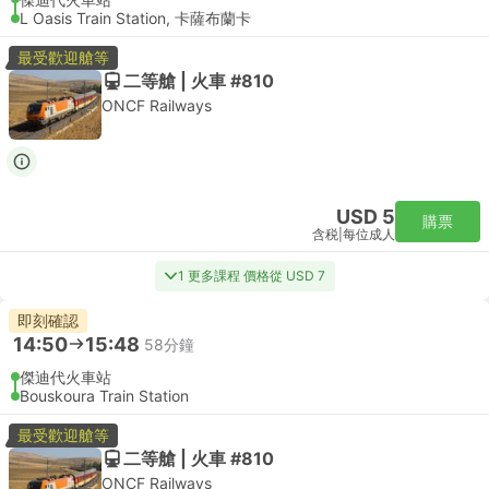
L Oasis Train Station, 卡薩布蘭卡
最受歡迎艙等
二等艙 | 火車 #810
ONCF Railways
USD 5
購票
含税
|
每位成人
1 更多課程 價格從 USD 7
即刻確認
14:50
15:48
58分鐘
傑迪代火車站
Bouskoura Train Station
最受歡迎艙等
二等艙 | 火車 #810
ONCF Railways