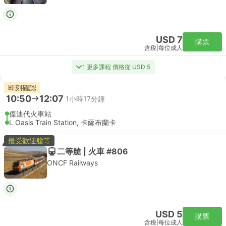
USD 7
購票
含税
|
每位成人
1 更多課程 價格從 USD 5
即刻確認
10:50
12:07
1小時17分鐘
傑迪代火車站
L Oasis Train Station, 卡薩布蘭卡
最受歡迎艙等
二等艙 | 火車 #806
ONCF Railways
USD 5
購票
含税
|
每位成人