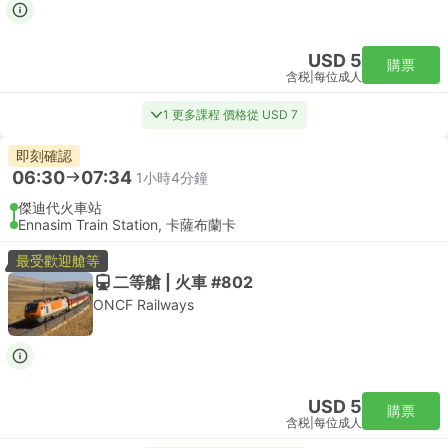
USD 5
購票
含税
|
每位成人
1 更多課程 價格從 USD 7
即刻確認
06:30
07:34
1小時4分鐘
傑迪代火車站
Ennasim Train Station, 卡薩布蘭卡
最受歡迎艙等
二等艙 | 火車 #802
ONCF Railways
USD 5
購票
含税
|
每位成人