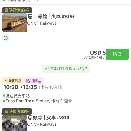
最受歡迎艙等
二等艙 | 火車 #806
ONCF Railways
USD 5
購票
含税
|
每位成人
1 更多課程 價格從 USD 7
即刻確認
熱銷商品
10:50
12:35
1小時45分鐘
傑迪代火車站
Casa Port Train Station, 卡薩布蘭卡
最受歡迎艙等
頭等 | 火車 #806
ONCF Railways