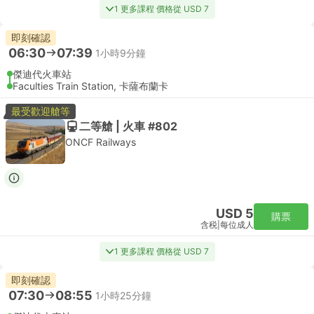
1 更多課程 價格從 USD 7
即刻確認
06:30
07:39
1小時9分鐘
傑迪代火車站
Faculties Train Station, 卡薩布蘭卡
最受歡迎艙等
二等艙 | 火車 #802
ONCF Railways
USD 5
購票
含税
|
每位成人
1 更多課程 價格從 USD 7
即刻確認
07:30
08:55
1小時25分鐘