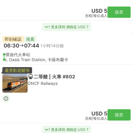
USD 5
購票
含税
|
每位成人
1 更多課程 價格從 USD 7
即刻確認
推薦
06:30
07:44
1小時14分鐘
傑迪代火車站
L Oasis Train Station, 卡薩布蘭卡
最受歡迎艙等
二等艙 | 火車 #802
ONCF Railways
USD 5
購票
含税
|
每位成人
1 更多課程 價格從 USD 7