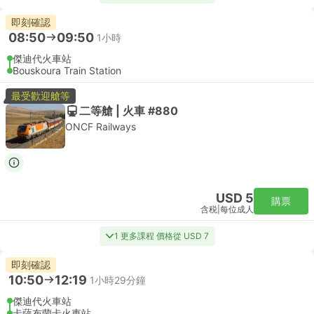
即刻確認
08:50
09:50
1小時
傑迪代火車站
Bouskoura Train Station
最受歡迎艙等
二等艙 | 火車 #880
ONCF Railways
USD 5
購票
含税
|
每位成人
1 更多課程 價格從 USD 7
即刻確認
10:50
12:19
1小時29分鐘
傑迪代火車站
卡薩布蘭卡火車站