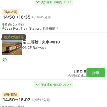
1 更多課程 價格從 USD 7
即刻確認
14:50
16:35
1小時45分鐘
傑迪代火車站
Casa Port Train Station, 卡薩布蘭卡
最受歡迎艙等
二等艙 | 火車 #810
ONCF Railways
USD 5
購票
含税
|
每位成人
1 更多課程 價格從 USD 7
即刻確認
14:50
16:07
1小時17分鐘
傑迪代火車站