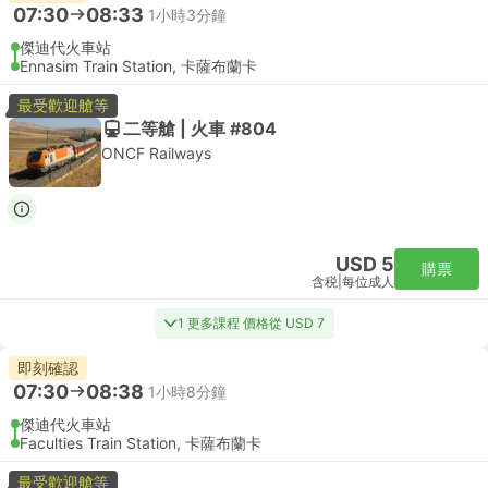
07:30
08:33
1小時3分鐘
傑迪代火車站
Ennasim Train Station, 卡薩布蘭卡
最受歡迎艙等
二等艙 | 火車 #804
ONCF Railways
USD 5
購票
含税
|
每位成人
1 更多課程 價格從 USD 7
即刻確認
07:30
08:38
1小時8分鐘
傑迪代火車站
Faculties Train Station, 卡薩布蘭卡
最受歡迎艙等