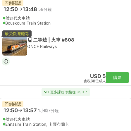
即刻確認
12:50
13:48
58分鐘
傑迪代火車站
Bouskoura Train Station
最受歡迎艙等
二等艙 | 火車 #808
ONCF Railways
USD 5
購票
含税
|
每位成人
1 更多課程 價格從 USD 7
即刻確認
12:50
13:57
1小時7分鐘
傑迪代火車站
Ennasim Train Station, 卡薩布蘭卡