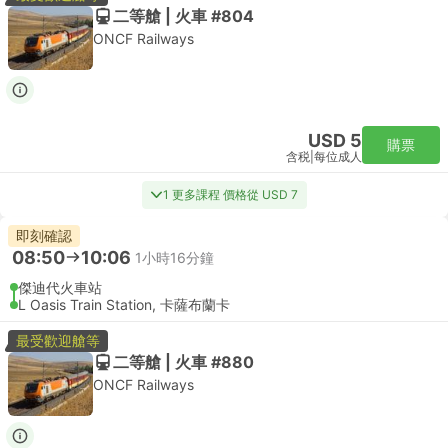
二等艙 | 火車 #804
ONCF Railways
USD 5
購票
含税
|
每位成人
1 更多課程 價格從 USD 7
即刻確認
08:50
10:06
1小時16分鐘
傑迪代火車站
L Oasis Train Station, 卡薩布蘭卡
最受歡迎艙等
二等艙 | 火車 #880
ONCF Railways