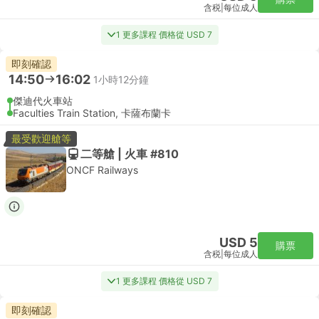
含税
|
每位成人
1 更多課程 價格從 USD 7
即刻確認
14:50
16:02
1小時12分鐘
傑迪代火車站
Faculties Train Station, 卡薩布蘭卡
最受歡迎艙等
二等艙 | 火車 #810
ONCF Railways
USD 5
購票
含税
|
每位成人
1 更多課程 價格從 USD 7
即刻確認