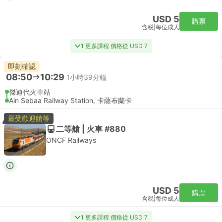
USD 5
購票
含税
|
每位成人
1 更多課程 價格從 USD 7
即刻確認
08:50
10:29
1小時39分鐘
傑迪代火車站
Ain Sebaa Railway Station, 卡薩布蘭卡
最受歡迎艙等
二等艙 | 火車 #880
ONCF Railways
USD 5
購票
含税
|
每位成人
1 更多課程 價格從 USD 7