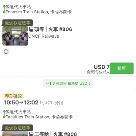
傑迪代火車站
Ennasim Train Station, 卡薩布蘭卡
最受歡迎艙等
頭等 | 火車 #806
ONCF Railways
USD 7
購票
含税
|
每位成人
1 更多課程 價格從 USD 5
即刻確認
10:50
12:02
1小時12分鐘
傑迪代火車站
Faculties Train Station, 卡薩布蘭卡
最受歡迎艙等
二等艙 | 火車 #806