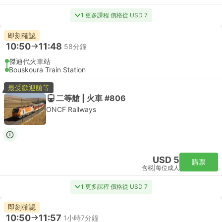
1 更多課程 價格從 USD 7
即刻確認
10:50
11:48
58分鐘
傑迪代火車站
Bouskoura Train Station
最受歡迎艙等
二等艙 | 火車 #806
ONCF Railways
USD 5
購票
含税
|
每位成人
1 更多課程 價格從 USD 7
即刻確認
10:50
11:57
1小時7分鐘