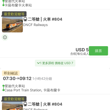
傑迪代火車站
卡薩布蘭卡火車站
最受歡迎艙等
二等艙 | 火車 #804
ONCF Railways
USD 5
購票
含税
|
每位成人
1 更多課程 價格從 USD 7
即刻確認
07:30
09:12
1小時42分鐘
傑迪代火車站
Casa Port Train Station, 卡薩布蘭卡
最受歡迎艙等
二等艙 | 火車 #804
ONCF Railways