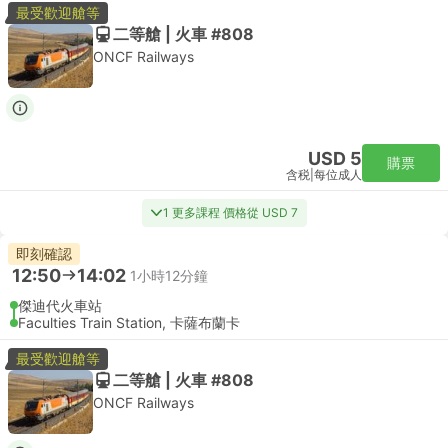
最受歡迎艙等
二等艙 | 火車 #808
ONCF Railways
USD 5
購票
含税
|
每位成人
1 更多課程 價格從 USD 7
即刻確認
12:50
14:02
1小時12分鐘
傑迪代火車站
Faculties Train Station, 卡薩布蘭卡
最受歡迎艙等
二等艙 | 火車 #808
ONCF Railways