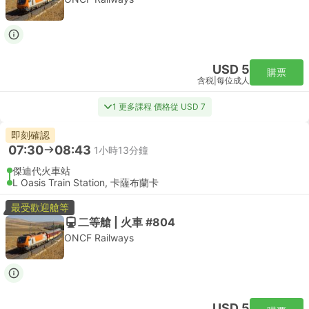
USD 5
購票
含税
|
每位成人
1 更多課程 價格從 USD 7
即刻確認
07:30
08:43
1小時13分鐘
傑迪代火車站
L Oasis Train Station, 卡薩布蘭卡
最受歡迎艙等
二等艙 | 火車 #804
ONCF Railways
USD 5