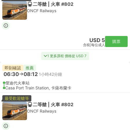
二等艙 | 火車 #802
ONCF Railways
USD 5
購票
含税
|
每位成人
1 更多課程 價格從 USD 7
即刻確認
推薦
06:30
08:12
1小時42分鐘
傑迪代火車站
Casa Port Train Station, 卡薩布蘭卡
最受歡迎艙等
二等艙 | 火車 #802
ONCF Railways