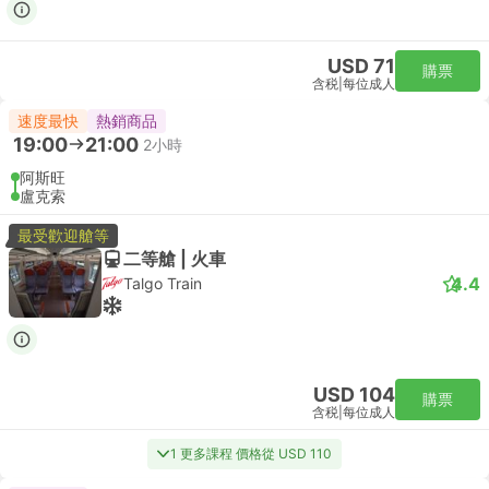
USD 71
購票
含税
|
每位成人
速度最快
熱銷商品
19:00
21:00
2小時
阿斯旺
盧克索
最受歡迎艙等
二等艙 | 火車
4.4
Talgo Train
USD 104
購票
含税
|
每位成人
1 更多課程 價格從 USD 110