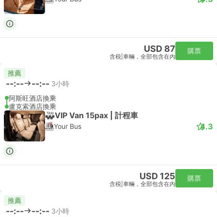
USD 87
購票
含税
|
車輛，全部包含在內
推薦
--:--
--:--
3小時
阿斯旺酒店換乘
盧克索酒店換乘
VIP Van 15pax | 計程車
4.3
Your Bus
USD 125
購票
含税
|
車輛，全部包含在內
推薦
--:--
--:--
3小時