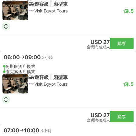
遊客級 | 廂型車
4.5
Visit Egypt Tours
USD 27
購票
含税
|
每位成人
06:00
09:00
3小時
阿斯旺酒店換乘
盧克索酒店換乘
遊客級 | 廂型車
4.5
Visit Egypt Tours
USD 27
購票
含税
|
每位成人
07:00
10:00
3小時