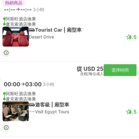
熱銷商品
--:--
--:--
3小時
阿斯旺酒店換乘
盧克索酒店換乘
Tourist Car | 廂型車
4.5
Desert Drive
從 USD 25
選擇時間
含税
|
每位成人
00:00
03:00
3小時
阿斯旺酒店換乘
盧克索酒店換乘
遊客級 | 廂型車
4.5
Visit Egypt Tours