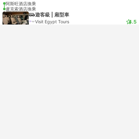
阿斯旺酒店換乘
盧克索酒店換乘
遊客級 | 廂型車
4.5
Visit Egypt Tours
USD 27
購票
含税
|
每位成人
08:00
11:00
3小時
阿斯旺酒店換乘
盧克索酒店換乘
遊客級 | 廂型車
4.5
Visit Egypt Tours
USD 27
購票
含税
|
每位成人