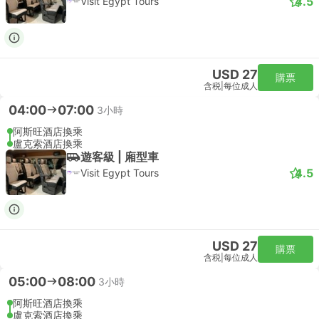
4.5
Visit Egypt Tours
USD 27
購票
含税
|
每位成人
04:00
07:00
3小時
阿斯旺酒店換乘
盧克索酒店換乘
遊客級 | 廂型車
4.5
Visit Egypt Tours
USD 27
購票
含税
|
每位成人
05:00
08:00
3小時
阿斯旺酒店換乘
盧克索酒店換乘