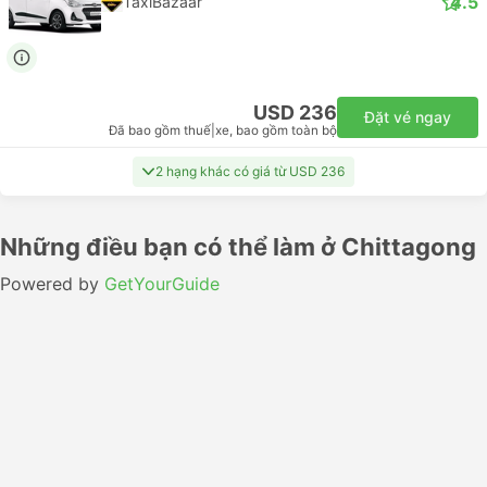
4.5
TaxiBazaar
USD 236
Đặt vé ngay
Đã bao gồm thuế
|
xe, bao gồm toàn bộ
2 hạng khác có giá từ USD 236
Những điều bạn có thể làm ở Chittagong
Powered by
GetYourGuide