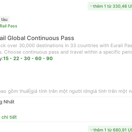
thêm 1 từ 330,48 
 tàu
Rail Pass
ail Global Continuous Pass
ck over 30,000 destinations in 33 countries with Eurail Pass
s. Choose continuous pass and travel within a specific peri
y:
15 - 22 - 30 - 60 - 90
bao gồm thuế
|
giá tính trên một người lớn
giá tính trên một 
g Nhất
chi tiết
thêm 1 từ 680,91 U