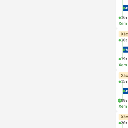
16:
Xem c
Xác
10:
19:
Xem c
Xác
15:
09:
+1
Xem c
Xác
20: